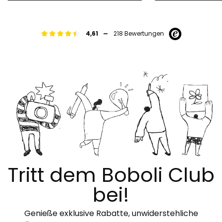
-
4,61
218 Bewertungen
Tritt dem Boboli Club
bei!
Genieße exklusive Rabatte, unwiderstehliche