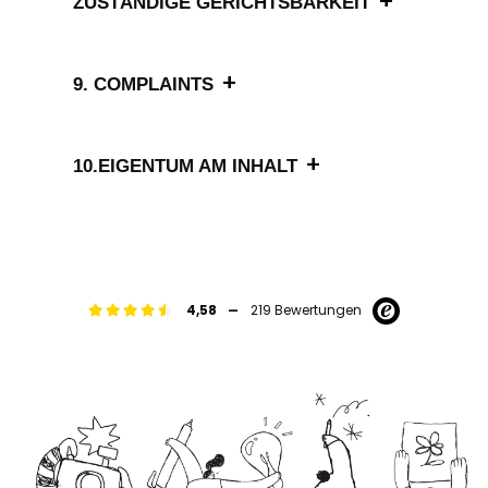
+
ZUSTÄNDIGE GERICHTSBARKEIT
+
9. COMPLAINTS
+
10.EIGENTUM AM INHALT
-
4,58
219 Bewertungen