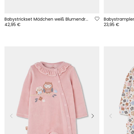
Babystrickset Mädchen weiß Blumendruck
42,95 €
23,95 €