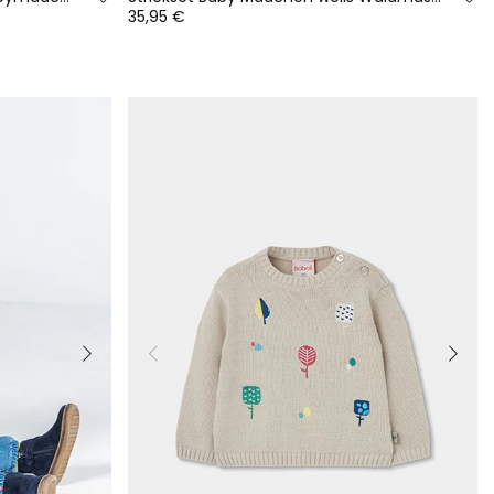
35,95 €