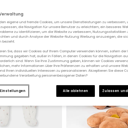
Verwaltung
den eigene und fremde Cookies, um unsere Dienstleistungen zu verbessern, 
zupassen, die Navigation für unsere Benutzer zu erleichtern, ein besseres We
 Probleme zu identifizieren, um die Website zu verbessern, Nutzungsstatistike
ichten und durch Analyse der Website-Nutzung Werbung anzuzeigen, die sic
 bezieht.
ieren Sie, dass wir Cookies auf Ihrem Computer verwenden können, sofern der
immung gegeben hat, außer in Fällen, in denen Cookies für die Navigation au
forderlich sind. Wenn Sie Ihre Zustimmung geben, können wir Cookies verwend
ichen, mehr Informationen über Ihre Präferenzen zu erhalten und unsere Web
nd Ihren individuellen Interessen zu personalisieren. Akzeptieren Sie diese 
verbundene Verarbeitung personenbezogener Daten?
Einstellungen
Alle ablehnen
Zulassen und