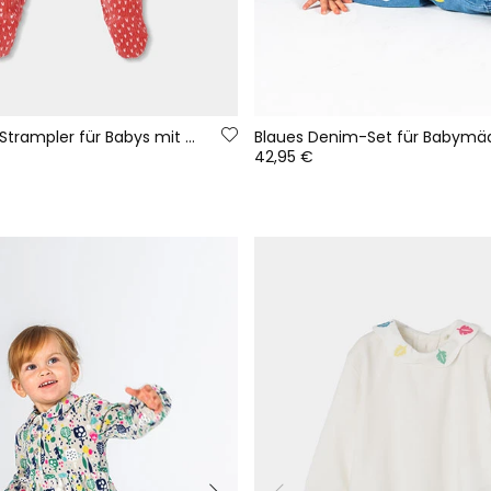
Roter Frottee-Strampler für Babys mit Hasen-Print
42,95 €