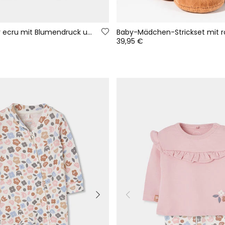
Babystrampler ecru mit Blumendruck und Rüschen
39,95 €