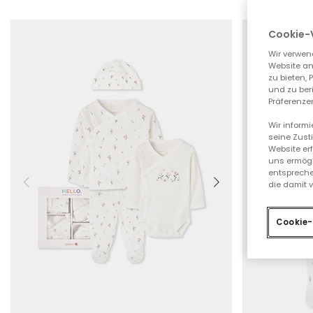
Cookie-
Wir verwen
Website an
zu bieten,
und zu ber
Präferenzen
Wir inform
seine Zust
Website er
uns ermögl
entspreche
die damit 
Cookie-