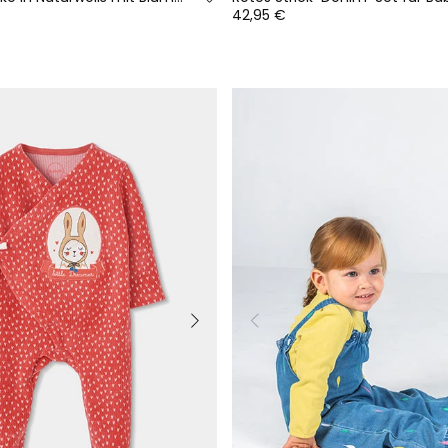
42,95 €