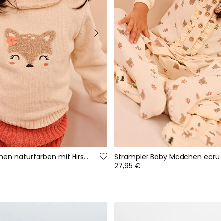
Babyset Mädchen naturfarben mit Hirsch-Stickerei
27,95 €