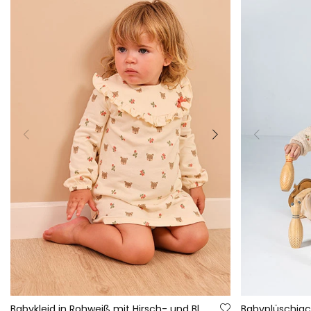
Babykleid in Rohweiß mit Hirsch- und Blumenmuster