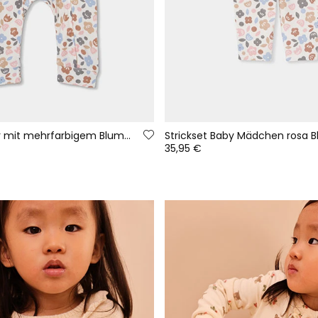
Babystrampler mit mehrfarbigem Blumendruck und Reißverschluss
35,95 €