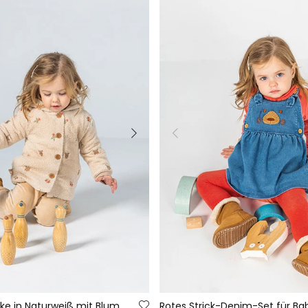
Babyplüschjacke in Naturweiß mit Blumenstickerei