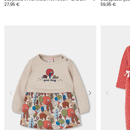
27,95 €
59,95 €