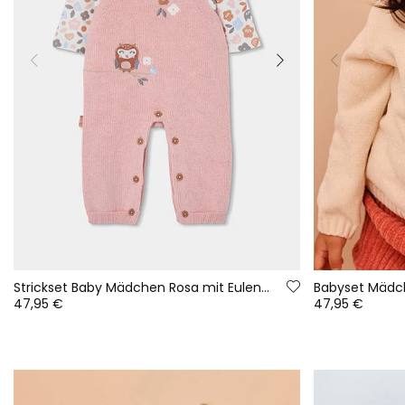
Strickset Baby Mädchen Rosa mit Eulen-Stickerei
47,95 €
47,95 €