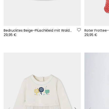
Bedrucktes Beige-Plüschkleid mit Waldmotiv für Babys
29,95 €
29,95 €