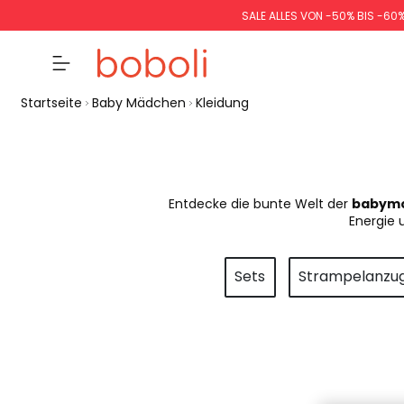
SALE ALLES VON -50% BIS -60
Startseite
Baby Mädchen
Kleidung
Entdecke die bunte Welt der
babymo
Energie 
Sets
Strampelanzu