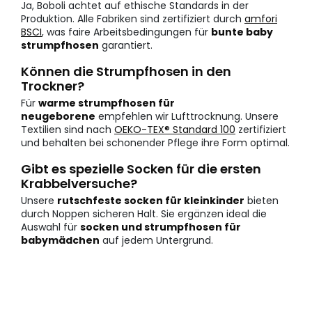
Ja, Boboli achtet auf ethische Standards in der
Produktion. Alle Fabriken sind zertifiziert durch
amfori
BSCI
, was faire Arbeitsbedingungen für
bunte baby
strumpfhosen
garantiert.
Können die Strumpfhosen in den
Trockner?
Für
warme strumpfhosen für
neugeborene
empfehlen wir Lufttrocknung. Unsere
Textilien sind nach
OEKO-TEX® Standard 100
zertifiziert
und behalten bei schonender Pflege ihre Form optimal.
Gibt es spezielle Socken für die ersten
Krabbelversuche?
Unsere
rutschfeste socken für kleinkinder
bieten
durch Noppen sicheren Halt. Sie ergänzen ideal die
Auswahl für
socken und strumpfhosen für
babymädchen
auf jedem Untergrund.