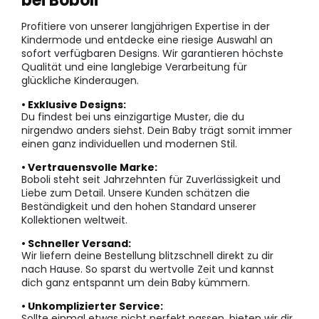
bei Boboli
Profitiere von unserer langjährigen Expertise in der
Kindermode und entdecke eine riesige Auswahl an
sofort verfügbaren Designs. Wir garantieren höchste
Qualität und eine langlebige Verarbeitung für
glückliche Kinderaugen.
• Exklusive Designs:
Du findest bei uns einzigartige Muster, die du
nirgendwo anders siehst. Dein Baby trägt somit immer
einen ganz individuellen und modernen Stil.
• Vertrauensvolle Marke:
Boboli steht seit Jahrzehnten für Zuverlässigkeit und
Liebe zum Detail. Unsere Kunden schätzen die
Beständigkeit und den hohen Standard unserer
Kollektionen weltweit.
• Schneller Versand:
Wir liefern deine Bestellung blitzschnell direkt zu dir
nach Hause. So sparst du wertvolle Zeit und kannst
dich ganz entspannt um dein Baby kümmern.
• Unkomplizierter Service:
Sollte einmal etwas nicht perfekt passen, bieten wir dir