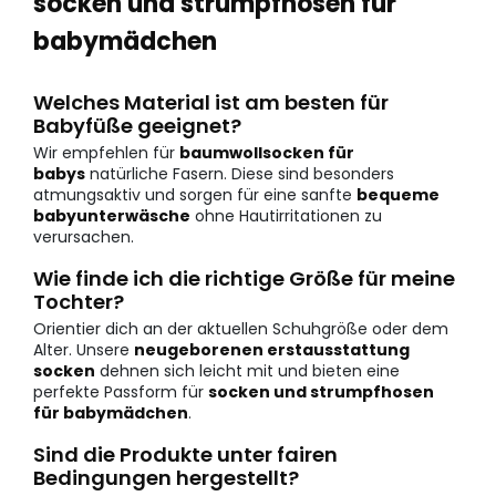
socken und strumpfhosen für
babymädchen
Welches Material ist am besten für
Babyfüße geeignet?
Wir empfehlen für
baumwollsocken für
babys
natürliche Fasern. Diese sind besonders
atmungsaktiv und sorgen für eine sanfte
bequeme
babyunterwäsche
ohne Hautirritationen zu
verursachen.
Wie finde ich die richtige Größe für meine
Tochter?
Orientier dich an der aktuellen Schuhgröße oder dem
Alter. Unsere
neugeborenen erstausstattung
socken
dehnen sich leicht mit und bieten eine
perfekte Passform für
socken und strumpfhosen
für babymädchen
.
Sind die Produkte unter fairen
Bedingungen hergestellt?