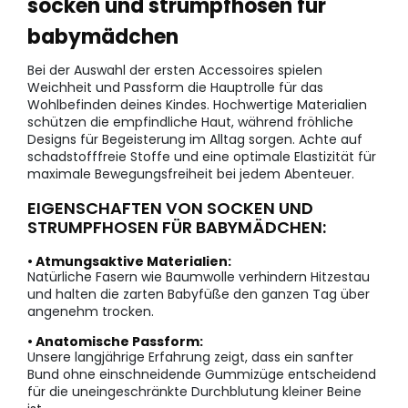
socken und strumpfhosen für
babymädchen
Bei der Auswahl der ersten Accessoires spielen
Weichheit und Passform die Hauptrolle für das
Wohlbefinden deines Kindes. Hochwertige Materialien
schützen die empfindliche Haut, während fröhliche
Designs für Begeisterung im Alltag sorgen. Achte auf
schadstofffreie Stoffe und eine optimale Elastizität für
maximale Bewegungsfreiheit bei jedem Abenteuer.
EIGENSCHAFTEN VON SOCKEN UND
STRUMPFHOSEN FÜR BABYMÄDCHEN:
• Atmungsaktive Materialien:
Natürliche Fasern wie Baumwolle verhindern Hitzestau
und halten die zarten Babyfüße den ganzen Tag über
angenehm trocken.
• Anatomische Passform:
Unsere langjährige Erfahrung zeigt, dass ein sanfter
Bund ohne einschneidende Gummizüge entscheidend
für die uneingeschränkte Durchblutung kleiner Beine