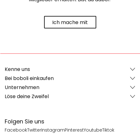
Ich mache mit
Kenne uns
Bei boboli einkaufen
Unternehmen
Löse deine Zweifel
Folgen Sie uns
Facebook
Twitter
Instagram
Pinterest
Youtube
Tiktok