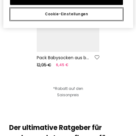
Cookie-Einstellungen
Pack Babysocken aus brauner Baumwolle
12,95 €
6,45 €
*Rabatt auf den
Saisonpreis
Der ultimative Ratgeber für