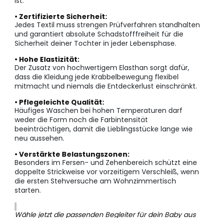
ist.
• Zertifizierte Sicherheit:
Jedes Textil muss strengen Prüfverfahren standhalten
und garantiert absolute Schadstofffreiheit für die
Sicherheit deiner Tochter in jeder Lebensphase.
• Hohe Elastizität:
Der Zusatz von hochwertigem Elasthan sorgt dafür,
dass die Kleidung jede Krabbelbewegung flexibel
mitmacht und niemals die Entdeckerlust einschränkt.
• Pflegeleichte Qualität:
Häufiges Waschen bei hohen Temperaturen darf
weder die Form noch die Farbintensität
beeinträchtigen, damit die Lieblingsstücke lange wie
neu aussehen.
• Verstärkte Belastungszonen:
Besonders im Fersen- und Zehenbereich schützt eine
doppelte Strickweise vor vorzeitigem Verschleiß, wenn
die ersten Stehversuche am Wohnzimmertisch
starten.
Wähle jetzt die passenden Begleiter für dein Baby aus