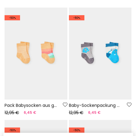
-50%
-50%
Pack Babysocken aus gelber Baumwolle
Baby-Sockenpackung aus blauer Baumwolle
12,95 €
12,95 €
6,45 €
6,45 €
-50%
-50%