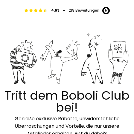
-
4,63
219 Bewertungen
Tritt dem Boboli Club
bei!
Genieße exklusive Rabatte, unwiderstehliche
Überraschungen und Vorteile, die nur unsere
Mitglieder erhalten. Bist du dabei?