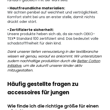
rundum glücklich mit der wahl seid.
• Hautfreundliche materialien:
Wir achten penibel auf weichheit und verträglichkeit.
Komfort steht bei uns an erster stelle, damit nichts
drückt oder stört.
• Zertifizierte sicherheit:
Unsere produkte heben sich ab, da sie nach OEKO-
TEX® Standard 100 zertifiziert sind. Das bedeutet volle
schadstofffreiheit für dein kind.
Dank unserer tiefen verwurzelung in der textilbranche
wissen wir genau, worauf es ankommt. Wir unterstützen
zudem nachhaltige produktion durch die
Better Cotton
Initiative
, um die zukunft unserer kinder aktiv
mitzugestalten.
Häufig gestellte fragen zu
accessoires für jungen
Wie finde ich die richtige größe für einen