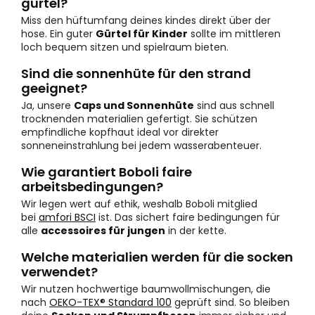
gürtel?
Miss den hüftumfang deines kindes direkt über der
hose. Ein guter
Gürtel für Kinder
sollte im mittleren
loch bequem sitzen und spielraum bieten.
Sind die sonnenhüte für den strand
geeignet?
Ja, unsere
Caps und Sonnenhüte
sind aus schnell
trocknenden materialien gefertigt. Sie schützen
empfindliche kopfhaut ideal vor direkter
sonneneinstrahlung bei jedem wasserabenteuer.
Wie garantiert Boboli faire
arbeitsbedingungen?
Wir legen wert auf ethik, weshalb Boboli mitglied
bei
amfori BSCI
ist. Das sichert faire bedingungen für
alle
accessoires für jungen
in der kette.
Welche materialien werden für die socken
verwendet?
Wir nutzen hochwertige baumwollmischungen, die
nach
OEKO-TEX® Standard 100
geprüft sind. So bleiben