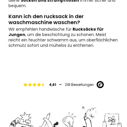
deine
Socken und Strumpfhosen
immer sicher und
bequem.
Kann ich den rucksack in der
waschmaschine waschen?
Wir empfehlen handwäsche für
Rucksäcke für
Jungen
, um die beschichtung zu schonen. Meist
reicht ein feuchter schwamm aus, um oberflächlichen
schmutz sofort und mühelos zu entfernen.
-
4,61
218 Bewertungen