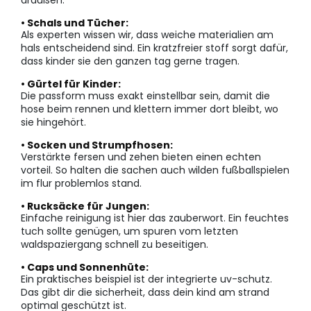
draußen.
• Schals und Tücher:
Als experten wissen wir, dass weiche materialien am
hals entscheidend sind. Ein kratzfreier stoff sorgt dafür,
dass kinder sie den ganzen tag gerne tragen.
• Gürtel für Kinder:
Die passform muss exakt einstellbar sein, damit die
hose beim rennen und klettern immer dort bleibt, wo
sie hingehört.
• Socken und Strumpfhosen:
Verstärkte fersen und zehen bieten einen echten
vorteil. So halten die sachen auch wilden fußballspielen
im flur problemlos stand.
• Rucksäcke für Jungen:
Einfache reinigung ist hier das zauberwort. Ein feuchtes
tuch sollte genügen, um spuren vom letzten
waldspaziergang schnell zu beseitigen.
• Caps und Sonnenhüte:
Ein praktisches beispiel ist der integrierte uv-schutz.
Das gibt dir die sicherheit, dass dein kind am strand
optimal geschützt ist.