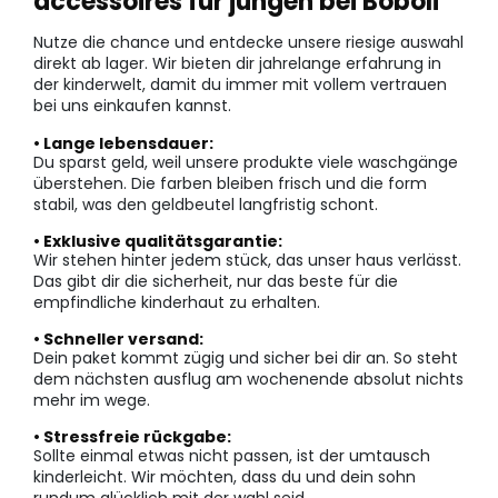
accessoires für jungen bei Boboli
Nutze die chance und entdecke unsere riesige auswahl
direkt ab lager. Wir bieten dir jahrelange erfahrung in
der kinderwelt, damit du immer mit vollem vertrauen
bei uns einkaufen kannst.
• Lange lebensdauer:
Du sparst geld, weil unsere produkte viele waschgänge
überstehen. Die farben bleiben frisch und die form
stabil, was den geldbeutel langfristig schont.
• Exklusive qualitätsgarantie:
Wir stehen hinter jedem stück, das unser haus verlässt.
Das gibt dir die sicherheit, nur das beste für die
empfindliche kinderhaut zu erhalten.
• Schneller versand:
Dein paket kommt zügig und sicher bei dir an. So steht
dem nächsten ausflug am wochenende absolut nichts
mehr im wege.
• Stressfreie rückgabe:
Sollte einmal etwas nicht passen, ist der umtausch
kinderleicht. Wir möchten, dass du und dein sohn