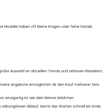
e Modelle haben oft kleine Kragen oder feine Details.
große Auswahl an aktuellen Trends und zeitlosen Klassikern,
g. Unsere Angebote ermöglichen dir den Kauf mehrerer Sets
so einzigartig ist wie dein kleines Mädchen.
en reibungslosen Ablauf, damit das Warten schnell ein Ende