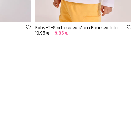
Baby-T-Shirt aus weißem Baumwollstrick
19,95 €
9,95 €