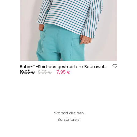
Baby-T-Shirt aus gestreiftem Baumwollstoff
19,95 €
9,95 €
7,95 €
*Rabatt auf den
Saisonpreis