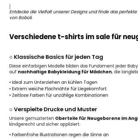
Entdecke die Vielfalt unserer Designs und finde das perfekt
von Boboli.
Verschiedene t-shirts im sale für 
○ Klassische Basics für jeden Tag
Diese einfarbigen Modelle bilden das Fundament jeder Ba
auf
nachhaltige Babykleidung für Mädchen
, die langlebi
• Ideal zum Unterziehen an kühlen Tagen
• Extrem weiche Flachnähte für Liegekomfort
• Zeitlose Farben für unzählige Kombinationen
○ Verspielte Drucke und Muster
Unsere gemusterten
Oberteile für Neugeborene im An
kindgerecht und sicher appliziert.
• Farbenfrohe Illustrationen regen die Sinne an