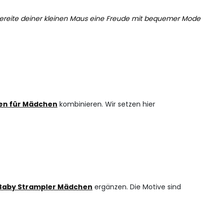
d bereite deiner kleinen Maus eine Freude mit bequemer Mode
en für Mädchen
kombinieren. Wir setzen hier
Baby Strampler Mädchen
ergänzen. Die Motive sind