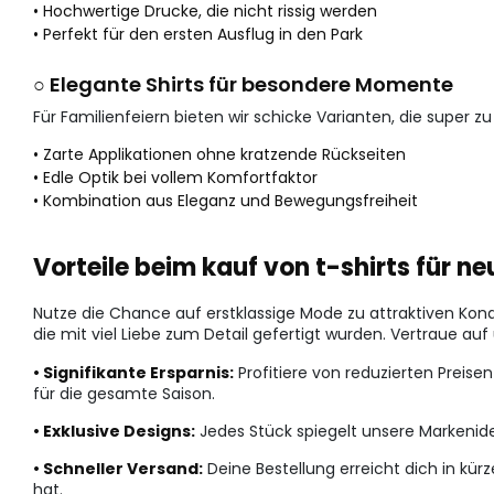
• Hochwertige Drucke, die nicht rissig werden
• Perfekt für den ersten Ausflug in den Park
○ Elegante Shirts für besondere Momente
Für Familienfeiern bieten wir schicke Varianten, die super z
• Zarte Applikationen ohne kratzende Rückseiten
• Edle Optik bei vollem Komfortfaktor
• Kombination aus Eleganz und Bewegungsfreiheit
Vorteile beim kauf von t-shirts für
Nutze die Chance auf erstklassige Mode zu attraktiven Kondi
die mit viel Liebe zum Detail gefertigt wurden. Vertraue au
• Signifikante Ersparnis:
Profitiere von reduzierten Preise
für die gesamte Saison.
• Exklusive Designs:
Jedes Stück spiegelt unsere Markenident
• Schneller Versand:
Deine Bestellung erreicht dich in kür
hat.