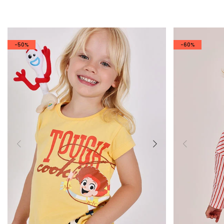
-50%
-60%