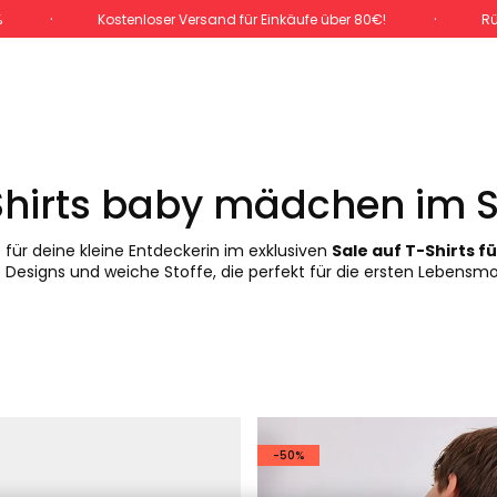
%
Kostenloser Versand für Einkäufe über 80€!
Rü
Shirts baby mädchen im S
 für deine kleine Entdeckerin im exklusiven
Sale auf T-Shirts
ge Designs und weiche Stoffe, die perfekt für die ersten Lebensm
-50%