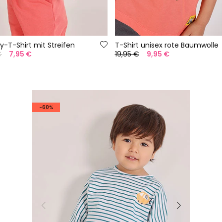
-T-Shirt mit Streifen
T-Shirt unisex rote Baumwolle
€
7,95 €
19,95 €
9,95 €
-60%