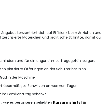
 Angebot konzentriert sich auf Effizienz beim Anziehen und
zertifizierte Materialien und praktische Schnitte, damit du
erhindern und für ein angenehmes Tragegefühl sorgen.
isch platzierte Öffnungen an der Schulter besitzen.
rad in der Maschine.
ndert übermäßiges Schwitzen an warmen Tagen.
t im Familienalltag schenkt.
n, wie es bei unseren beliebten
Kurzarmshirts für