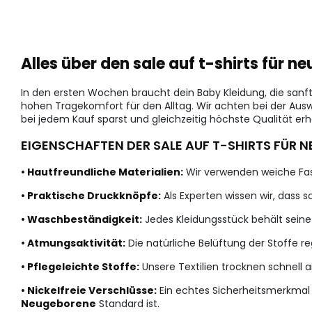
Alles über den sale auf t-shirts fü
In den ersten Wochen braucht dein Baby Kleidung, die sanft
hohen Tragekomfort für den Alltag. Wir achten bei der Aus
bei jedem Kauf sparst und gleichzeitig höchste Qualität erhä
EIGENSCHAFTEN DER SALE AUF T-SHIRTS FÜR
• Hautfreundliche Materialien:
Wir verwenden weiche Fas
• Praktische Druckknöpfe:
Als Experten wissen wir, dass s
• Waschbeständigkeit:
Jedes Kleidungsstück behält sein
• Atmungsaktivität:
Die natürliche Belüftung der Stoffe 
• Pflegeleichte Stoffe:
Unsere Textilien trocknen schnell a
• Nickelfreie Verschlüsse:
Ein echtes Sicherheitsmerkmal s
Neugeborene
Standard ist.