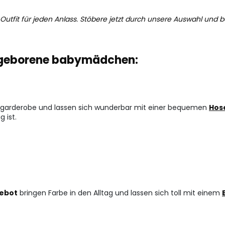
e Outfit für jeden Anlass. Stöbere jetzt durch unsere Auswahl un
neugeborene babymädchen:
bygarderobe und lassen sich wunderbar mit einer bequemen
Hos
g ist.
gebot
bringen Farbe in den Alltag und lassen sich toll mit einem