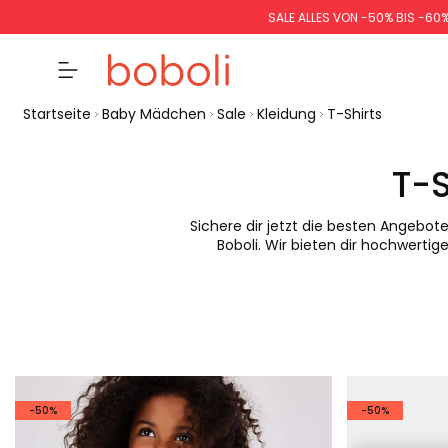
SALE ALLES VON -50% BIS -60
Startseite
Baby Mädchen
Sale
Kleidung
T-Shirts
T-
Sichere dir jetzt die besten Angebote
Boboli. Wir bieten dir hochwerti
-50%
-50%