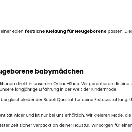
u einer edlen
festliche Kleidung für Neugeborene
passen. Dies
 neugeborene babymädchen
tionen direkt in unserem Online-Shop. Wir garantieren dir eine 
f unsere langjährige Erfahrung in der Welt der Kindermode.
n bei gleichbleibender Boboli Qualität für deine Erstausstattun
ität wider und ist nur bei uns erhältlich. Wir kreieren Mode, die 
zester Zeit sicher verpackt an deiner Haustür. Wir sorgen für ein