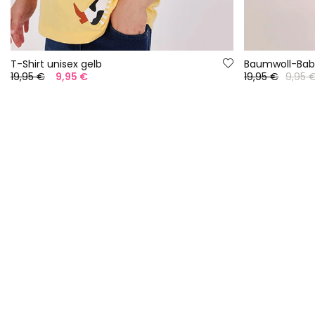
T-Shirt unisex gelb
Baumwoll-Baby
19,95 €
9,95 €
19,95 €
9,95 