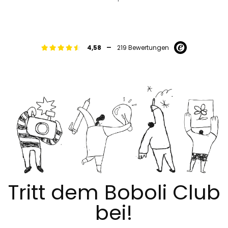
-
4,58
219 Bewertungen
Tritt dem Boboli Club
bei!