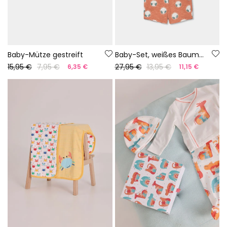
Baby-Mütze gestreift
Baby-Set, weißes Baumwoll-T-Shirt
15,95 €
7,95 €
27,95 €
13,95 €
6,35 €
11,15 €