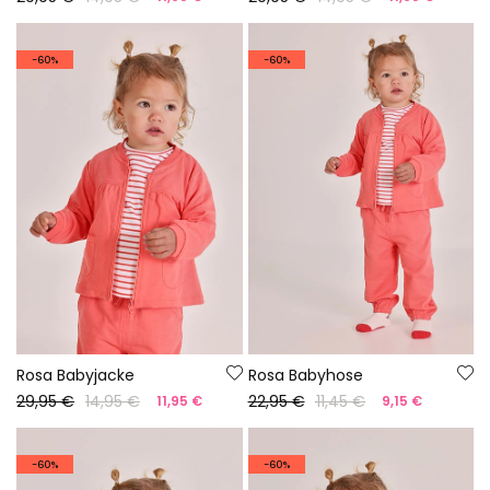
-60%
-60%
Rosa Babyjacke
Rosa Babyhose
29,95 €
14,95 €
22,95 €
11,45 €
11,95 €
9,15 €
-60%
-60%