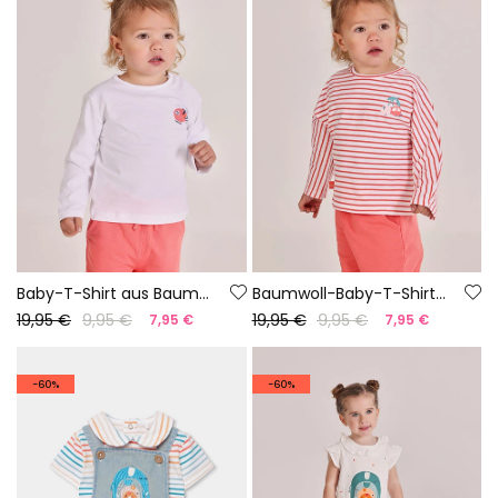
Baby-T-Shirt aus Baumwolle in Weiß
Baumwoll-Baby-T-Shirt mit Streifen
19,95 €
9,95 €
19,95 €
9,95 €
7,95 €
7,95 €
-60%
-60%