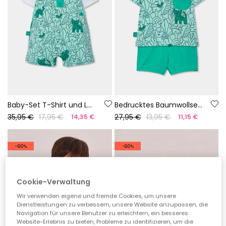
Baby-Set T-Shirt und Latzhose grüner Print
Bedrucktes Baumwollset für Babys
35,95 €
17,95 €
27,95 €
13,95 €
14,35 €
11,15 €
-60%
-60%
Cookie-Verwaltung
Wir verwenden eigene und fremde Cookies, um unsere
Dienstleistungen zu verbessern, unsere Website anzupassen, die
Navigation für unsere Benutzer zu erleichtern, ein besseres
Website-Erlebnis zu bieten, Probleme zu identifizieren, um die