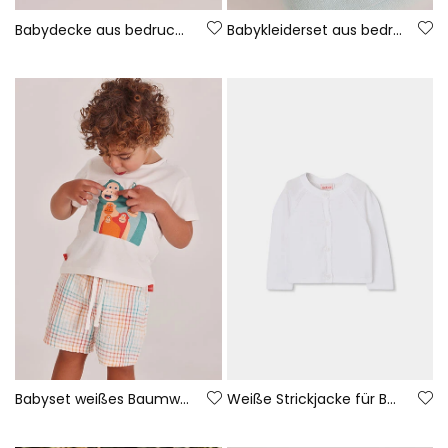
Babydecke aus bedruckter Baumwolle
Babykleiderset aus bedruckter Baumwolle
Babyset weißes Baumwoll-T-Shirt
Weiße Strickjacke für Babys