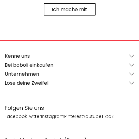
Ich mache mit
Kenne uns
Bei boboli einkaufen
Unternehmen
Löse deine Zweifel
Folgen Sie uns
Facebook
Twitter
Instagram
Pinterest
Youtube
Tiktok