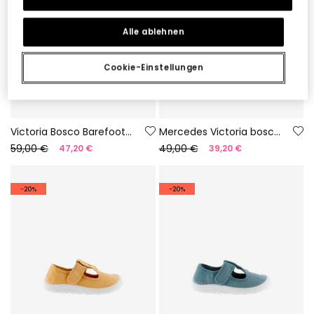
Alle ablehnen
Cookie-Einstellungen
Victoria Bosco Barefoot Sneaker aus Canvas in Nachtblau
Mercedes Victoria bosco Barfuß-Leinenschuhe in Eisfarbe
59,00 €
49,00 €
47,20 €
39,20 €
-20%
-20%