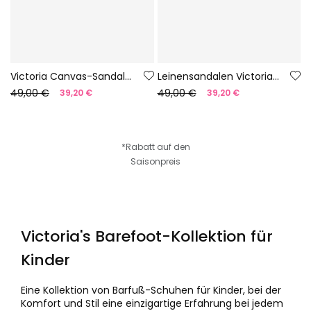
Victoria Canvas-Sandalen in Gelb
Leinensandalen Victoria in Blau
49,00 €
49,00 €
39,20 €
39,20 €
*Rabatt auf den
Saisonpreis
Victoria's Barefoot-Kollektion für
Kinder
Eine Kollektion von Barfuß-Schuhen für Kinder, bei der
Komfort und Stil eine einzigartige Erfahrung bei jedem