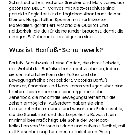
Schritt schaffen. Victorias Sneaker und Mary Janes aus
getöntem DREC®-Canvas mit Klettverschluss sind
perfekte Begleiter für die täglichen Abenteuer deiner
Kleinen. Hergestellt in Spanien mit zertifizierten
Materialien, garantiert Victoria die Qualität und
Haltbarkeit, die du für deine Kinder brauchst, damit die
einzigen Fußabdrücke ihre eigenen sind.
Was ist Barfuß-Schuhwerk?
Barfuß-Schuhwerk ist eine Option, die darauf abzielt,
das Gefühl des Barfußgehens nachzuahmen, indem
sie die natürliche Form des Fußes und die
Bewegungsfreiheit respektiert. Victorias Barfuß-
Sneaker, Sandalen und Mary Janes verfügen über eine
breitere Leistenform und eine ergonomische
Zehenbox, die maximale Bewegungsfreiheit für die
Zehen ermöglicht. Außerdem haben sie eine
herausnehmbare, dünne und waschbare Einlegesohle,
die die Sensibilität und das körperliche Bewusstsein
minimal beeinträchtigt. Die Sohle der Barefoot-
Kollektion von Victoria ist dünn und äußerst flexibel, mit
null Fersenhebung für einen natürlicheren Gang.