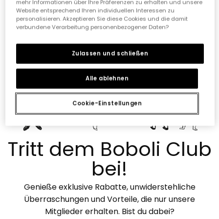
mehr Informationen über Ihre Präferenzen zu erhalten und unsere
-
4,61
218 Bewertungen
Website entsprechend Ihren individuellen Interessen zu
personalisieren. Akzeptieren Sie diese Cookies und die damit
verbundene Verarbeitung personenbezogener Daten?
Zulassen und schließen
Alle ablehnen
Cookie-Einstellungen
Tritt dem Boboli Club
bei!
Genieße exklusive Rabatte, unwiderstehliche
Überraschungen und Vorteile, die nur unsere
Mitglieder erhalten. Bist du dabei?