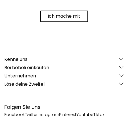
Ich mache mit
Kenne uns
Bei boboli einkaufen
Unternehmen
Löse deine Zweifel
Folgen Sie uns
Facebook
Twitter
Instagram
Pinterest
Youtube
Tiktok