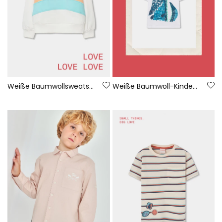
Weiße Baumwollsweatshirt für Mädchen
Weiße Baumwoll-Kinder-T-Shirt mit Krokodil.