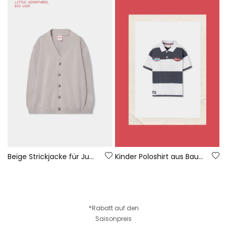
Beige Strickjacke für Jungen
Kinder Poloshirt aus Baumwolle in Schwarz und Weiß
*Rabatt auf den
Saisonpreis