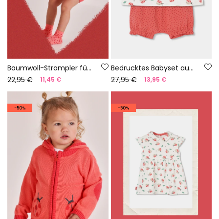
Baumwoll-Strampler für Baby mit Aufdruck
Bedrucktes Babyset aus Baumwolle
22,95 €
27,95 €
11,45 €
13,95 €
-50%
-50%