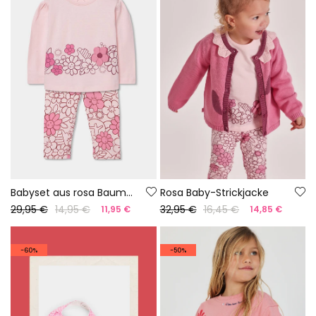
Babyset aus rosa Baumwollstrick
Rosa Baby-Strickjacke
29,95 €
14,95 €
32,95 €
16,45 €
11,95 €
14,85 €
-60%
-50%