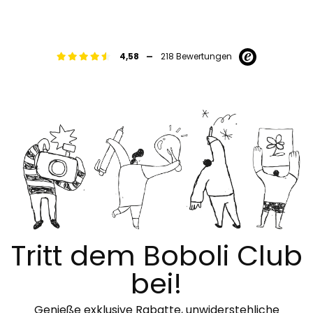
-
4,58
218 Bewertungen
Tritt dem Boboli Club
bei!
Genieße exklusive Rabatte, unwiderstehliche