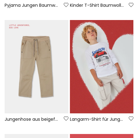
Pyjama Jungen Baumwolle kurze Ärmel
Kinder T-Shirt Baumwolle Grau
Jungenhose aus beigefarbener Baumwolle
Langarm-Shirt für Jungen aus weißem Baumwoll-Jersey