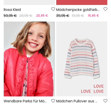
Rosa Kleid
Mädchenjacke goldfarben
59,95 €
29,95 €
39,95 €
19,95 €
23,95 €
15,95 €
Wendbare Parka für Mädchen
Mädchen Pullover aus weißer Baumwolle