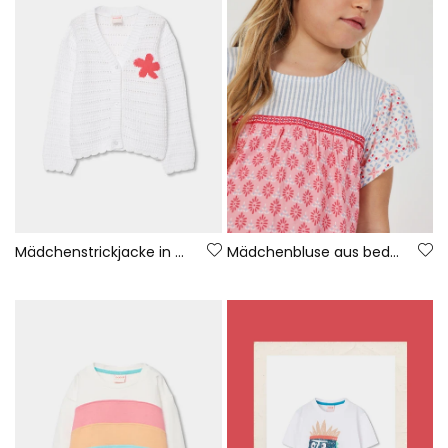
Mädchenstrickjacke in Weiß
Mädchenbluse aus bedrucktem Popeline.