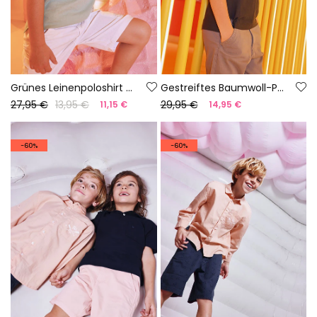
Grünes Leinenpoloshirt für Jungen
Gestreiftes Baumwoll-Polo für Jungen
27,95 €
13,95 €
29,95 €
11,15 €
14,95 €
-60%
-60%