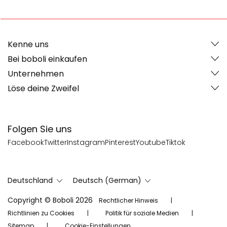
Kenne uns
Bei boboli einkaufen
Unternehmen
Löse deine Zweifel
Folgen Sie uns
Facebook
Twitter
Instagram
Pinterest
Youtube
Tiktok
Deutschland
Deutsch (German)
Copyright © Boboli 2026
Rechtlicher Hinweis
Richtlinien zu Cookies
Politik für soziale Medien
Sitemap
Cookie-Einstellungen