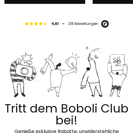
-
4,61
218 Bewertungen
Tritt dem Boboli Club
bei!
Genieße exklusive Rabatte, unwiderstehliche