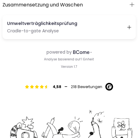
Zusammensetzung und Waschen
-
4,58
218 Bewertungen