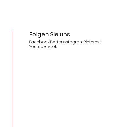
Folgen Sie uns
Facebook
Twitter
Instagram
Pinterest
Youtube
Tiktok