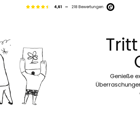
-
4,61
218 Bewertungen
Trit
Genieße ex
Überraschungen 