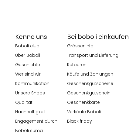
Kenne uns
Bei boboli einkaufen
Boboli club
Grösseninfo
Über Boboli
Transport und Lieferung
Geschichte
Retouren
Wer sind wir
Käufe und Zahlungen
Kommunikation
Geschenkgutscheine
Unsere Shops
Geschenkgutschein
Qualität
Geschenkkarte
Nachhaltigkeit
Verkäufe Boboli
Engagement durch
Black friday
Boboli suma