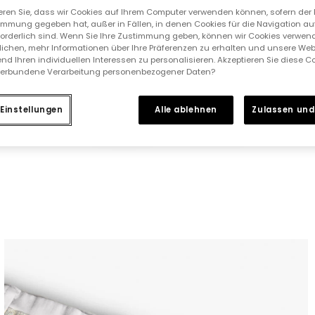
ieren Sie, dass wir Cookies auf Ihrem Computer verwenden können, sofern der
immung gegeben hat, außer in Fällen, in denen Cookies für die Navigation au
forderlich sind. Wenn Sie Ihre Zustimmung geben, können wir Cookies verwend
ichen, mehr Informationen über Ihre Präferenzen zu erhalten und unsere Web
nd Ihren individuellen Interessen zu personalisieren. Akzeptieren Sie diese 
verbundene Verarbeitung personenbezogener Daten?
Einstellungen
Alle ablehnen
Zulassen und