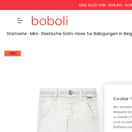
SALE ALLES VON -50% BIS -60
Startseite
Mini
Elastische Satin-Hose für Babyjungen in Bei
-39%
Cookie-
Wir verwen
Website an
zu bieten,
und zu ber
Präferenzen