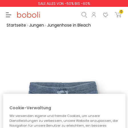
SALE ALLES VON -50% BIS -60%
0
Startseite
Jungen
Jungenhose in Bleach
Zwischensumme
0,00 €
Gesamtbetrag
0,00 €
weiter
Start der Bestellung
Cookie-Verwaltung
Wir verwenden eigene und fremde Cookies, um unsere
Dienstleistungen zu verbessern, unsere Website anzupassen, die
Navigation für unsere Benutzer zu erleichtern, ein besseres