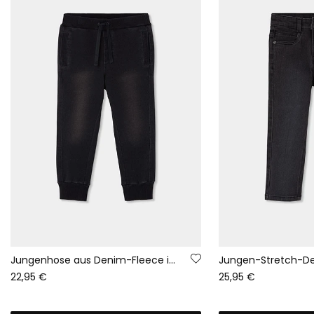
Jungenhose aus Denim-Fleece in Schwarz
22,95 €
25,95 €