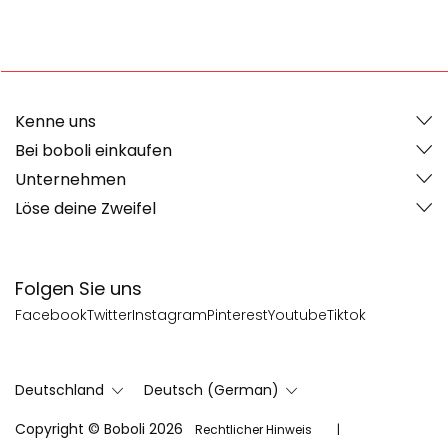
Kenne uns
Bei boboli einkaufen
Unternehmen
Löse deine Zweifel
Folgen Sie uns
Facebook
Twitter
Instagram
Pinterest
Youtube
Tiktok
Deutschland
Deutsch (German)
Copyright © Boboli 2026
Rechtlicher Hinweis