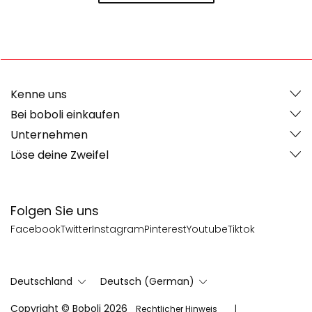
Kenne uns
Bei boboli einkaufen
Unternehmen
Löse deine Zweifel
Folgen Sie uns
Facebook
Twitter
Instagram
Pinterest
Youtube
Tiktok
Deutschland
Deutsch (German)
Copyright © Boboli 2026
Rechtlicher Hinweis