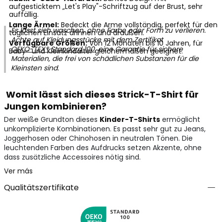
aufgesticktem „Let's Play"-Schriftzug auf der Brust, sehr
auffällig.
Lange Ärmel:
Bedeckt die Arme vollständig, perfekt für den
Es lässt sich waschen, ohne Farbe oder Form zu verlieren.
täglichen Einsatz drinnen und draußen.
Achte auf Kleidungsstücke mit dem Zertifikat
Verfügbare Größen:
Von 12 Monaten bis 10 Jahren, für
OEKO-TEX® Standard 100
, eine Garantie für sichere
Baby- und Kleinkindalter gleichermaßen geeignet.
Materialien, die frei von schädlichen Substanzen für die
Kleinsten sind.
Womit lässt sich dieses Strick-T-Shirt für
Jungen kombinieren?
Der weiße Grundton dieses
Kinder-T-Shirts
ermöglicht
unkomplizierte Kombinationen. Es passt sehr gut zu Jeans,
Joggerhosen oder Chinohosen in neutralen Tönen. Die
leuchtenden Farben des Aufdrucks setzen Akzente, ohne
dass zusätzliche Accessoires nötig sind.
Ver más
Qualitätszertifikate