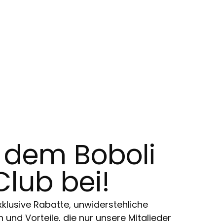
t dem Boboli
Club bei!
klusive Rabatte, unwiderstehliche
und Vorteile, die nur unsere Mitglieder