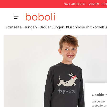
SALE ALLES VON -50% BIS -60
Startseite
Jungen
Grauer Jungen-Plüschhose mit Kordelzu
Cookie-
Wir verwen
Website an