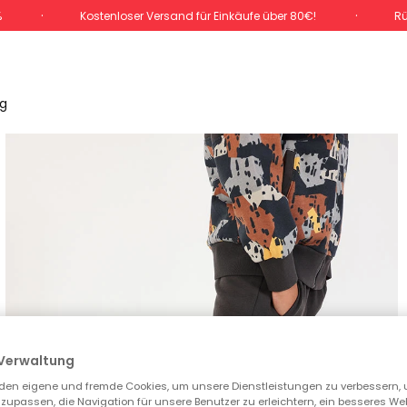
%
Kostenloser Versand für Einkäufe über 80€!
Rü
g
Verwaltung
den eigene und fremde Cookies, um unsere Dienstleistungen zu verbessern, 
zupassen, die Navigation für unsere Benutzer zu erleichtern, ein besseres We