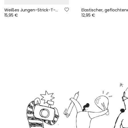
Weißes Jungen-Strick-T-Shirt mit Katzenmotiv
15,95 €
12,95 €