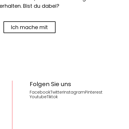
erhalten. Bist du dabei?
Ich mache mit
Folgen Sie uns
Facebook
Twitter
Instagram
Pinterest
Youtube
Tiktok