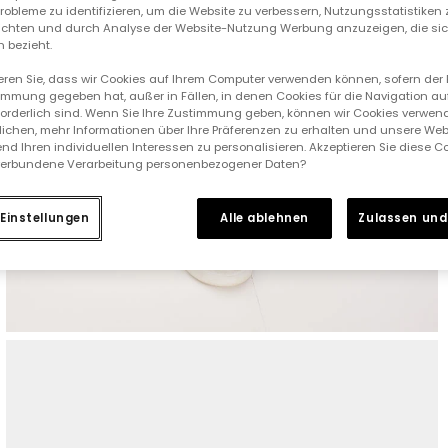
 Probleme zu identifizieren, um die Website zu verbessern, Nutzungsstatistike
ichten und durch Analyse der Website-Nutzung Werbung anzuzeigen, die sic
 bezieht.
ieren Sie, dass wir Cookies auf Ihrem Computer verwenden können, sofern der
immung gegeben hat, außer in Fällen, in denen Cookies für die Navigation au
forderlich sind. Wenn Sie Ihre Zustimmung geben, können wir Cookies verwend
ichen, mehr Informationen über Ihre Präferenzen zu erhalten und unsere Web
nd Ihren individuellen Interessen zu personalisieren. Akzeptieren Sie diese 
verbundene Verarbeitung personenbezogener Daten?
Einstellungen
Alle ablehnen
Zulassen und