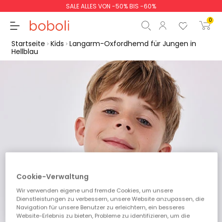
SALE ALLES VON -50% BIS -60%
0
Startseite
Kids
Langarm-Oxfordhemd für Jungen in
Hellblau
Zwischensumme
0,00 €
Gesamtbetrag
0,00 €
weiter
Start der Bestellung
Cookie-Verwaltung
Wir verwenden eigene und fremde Cookies, um unsere
Dienstleistungen zu verbessern, unsere Website anzupassen, die
Navigation für unsere Benutzer zu erleichtern, ein besseres
Website-Erlebnis zu bieten, Probleme zu identifizieren, um die