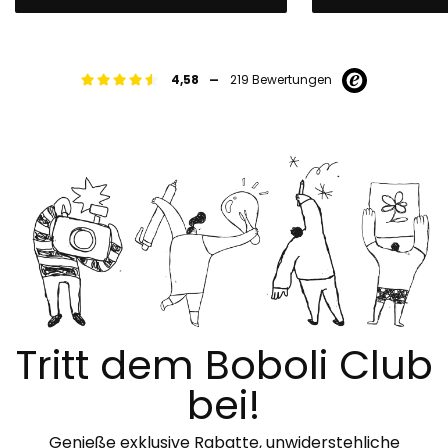
-
4,58
219 Bewertungen
Tritt dem Boboli Club
bei!
Genieße exklusive Rabatte, unwiderstehliche