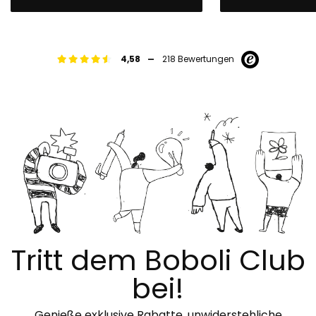
-
4,58
218 Bewertungen
Tritt dem Boboli Club
bei!
Genieße exklusive Rabatte, unwiderstehliche