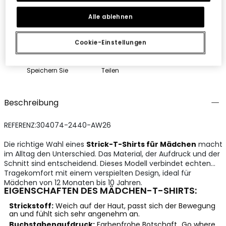
Alle ablehnen
Cookie-Einstellungen
Speichern Sie
Teilen
Beschreibung
REFERENZ:304074-2440-AW26
Die richtige Wahl eines
Strick-T-Shirts für Mädchen
macht
im Alltag den Unterschied. Das Material, der Aufdruck und der
Schnitt sind entscheidend. Dieses Modell verbindet echten
Tragekomfort mit einem verspielten Design, ideal für
Mädchen von 12 Monaten bis 10 Jahren.
EIGENSCHAFTEN DES MÄDCHEN-T-SHIRTS:
Strickstoff:
Weich auf der Haut, passt sich der Bewegung
an und fühlt sich sehr angenehm an.
Buchstabenaufdruck:
Farbenfrohe Botschaft „Go where