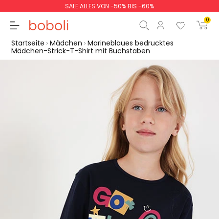
SALE ALLES VON -50% BIS -60%
0
Startseite
Mädchen
Marineblaues bedrucktes
Mädchen-Strick-T-Shirt mit Buchstaben
Zwischensumme
0,00 €
Gesamtbetrag
0,00 €
weiter
Start der Bestellung