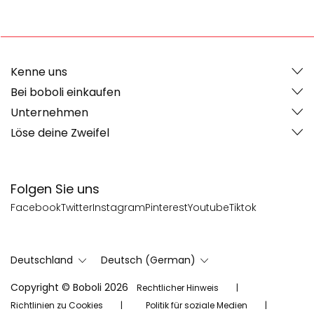
Kenne uns
Bei boboli einkaufen
Unternehmen
Löse deine Zweifel
Folgen Sie uns
Facebook
Twitter
Instagram
Pinterest
Youtube
Tiktok
Deutschland
Deutsch (German)
Copyright © Boboli 2026
Rechtlicher Hinweis
Richtlinien zu Cookies
Politik für soziale Medien