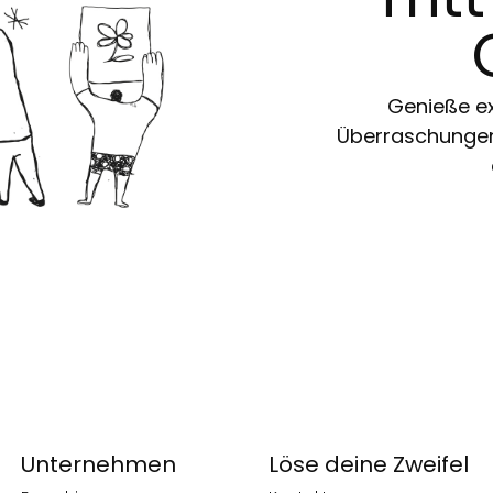
Genieße ex
Überraschungen 
Unternehmen
Löse deine Zweifel