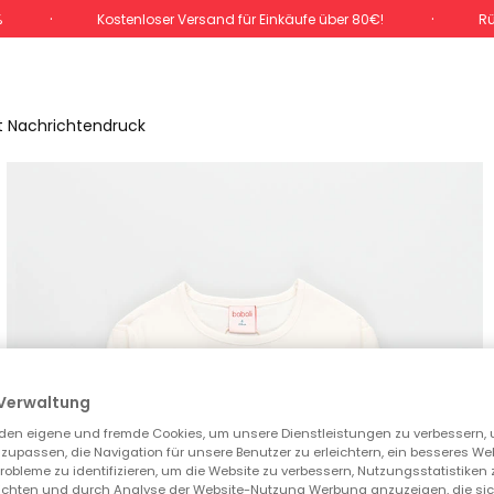
%
Kostenloser Versand für Einkäufe über 80€!
Rü
t Nachrichtendruck
Verwaltung
den eigene und fremde Cookies, um unsere Dienstleistungen zu verbessern, 
zupassen, die Navigation für unsere Benutzer zu erleichtern, ein besseres We
 Probleme zu identifizieren, um die Website zu verbessern, Nutzungsstatistike
ichten und durch Analyse der Website-Nutzung Werbung anzuzeigen, die sic