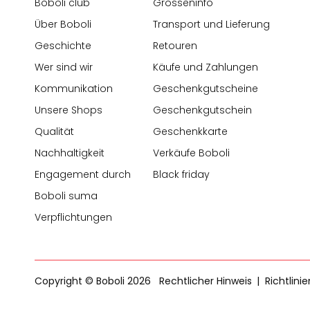
Boboli club
Grösseninfo
Über Boboli
Transport und Lieferung
Geschichte
Retouren
Wer sind wir
Käufe und Zahlungen
Kommunikation
Geschenkgutscheine
Unsere Shops
Geschenkgutschein
Qualität
Geschenkkarte
Nachhaltigkeit
Verkäufe Boboli
Engagement durch
Black friday
Boboli suma
Verpflichtungen
Copyright © Boboli 2026
Rechtlicher Hinweis
Richtlini