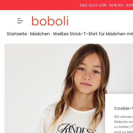
SALE ALLES VON -50% BIS -60
Startseite
Mädchen
Weißes Strick-T-Shirt für Mädchen mi
Cookie-
Wir verwen
Website an
zu bieten,
und zu ber