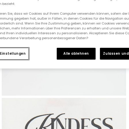
 bezieht.
ieren Sie, dass wir Cookies auf Ihrem Computer verwenden können, sofern der
immung gegeben hat, außer in Fällen, in denen Cookies für die Navigation au
forderlich sind. Wenn Sie Ihre Zustimmung geben, können wir Cookies verwend
ichen, mehr Informationen über Ihre Präferenzen zu erhalten und unsere Web
nd Ihren individuellen Interessen zu personalisieren. Akzeptieren Sie diese 
verbundene Verarbeitung personenbezogener Daten?
Einstellungen
Alle ablehnen
Zulassen und