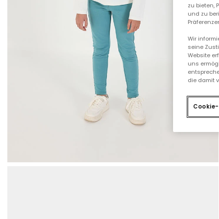
zu bieten,
und zu ber
Präferenzen
Wir inform
seine Zust
Website er
uns ermögl
entspreche
die damit 
Cookie-