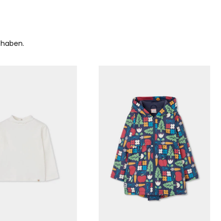
 haben.