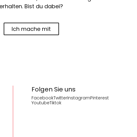
erhalten. Bist du dabei?
Ich mache mit
Folgen Sie uns
Facebook
Twitter
Instagram
Pinterest
Youtube
Tiktok