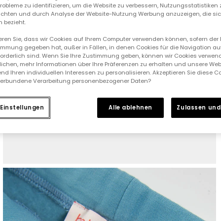
 Probleme zu identifizieren, um die Website zu verbessern, Nutzungsstatistike
ichten und durch Analyse der Website-Nutzung Werbung anzuzeigen, die sic
 bezieht.
ieren Sie, dass wir Cookies auf Ihrem Computer verwenden können, sofern der
immung gegeben hat, außer in Fällen, in denen Cookies für die Navigation au
forderlich sind. Wenn Sie Ihre Zustimmung geben, können wir Cookies verwend
ichen, mehr Informationen über Ihre Präferenzen zu erhalten und unsere Web
nd Ihren individuellen Interessen zu personalisieren. Akzeptieren Sie diese 
verbundene Verarbeitung personenbezogener Daten?
Einstellungen
Alle ablehnen
Zulassen und