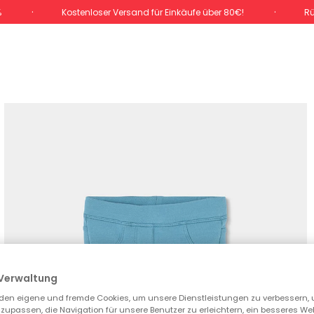
%
Kostenloser Versand für Einkäufe über 80€!
Rü
Verwaltung
den eigene und fremde Cookies, um unsere Dienstleistungen zu verbessern, 
zupassen, die Navigation für unsere Benutzer zu erleichtern, ein besseres We