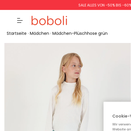
SALE ALLES VON -50% BIS -60
Startseite
Mädchen
Mädchen-Plüschhose grün
Cookie-
Wir verwen
Website an