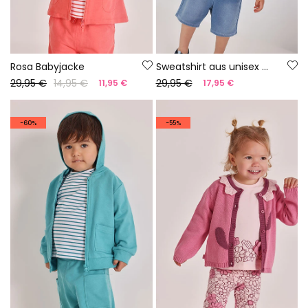
Rosa Babyjacke
Sweatshirt aus unisex mit Streifen
29,95 €
14,95 €
29,95 €
11,95 €
17,95 €
-60%
-55%