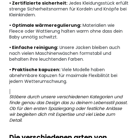
• Zertifizierte sicherheit:
Jedes Kleidungsstück erfüllt
strenge Sicherheitsnormen für Kordeln und Knöpfe bei
Kleinkindern.
• Optimale wärmeregulierung:
Materialien wie
Fleece oder Wattierung halten warm ohne dass dein
Baby unnötig schwitzt.
• Einfache reinigung:
Unsere Jacken bleiben auch
nach vielen Maschinenwäschen formstabil und
behalten ihre leuchtenden Farben.
• Praktische kapuzen:
Viele Modelle haben
abnehmbare Kapuzen für maximale Flexibilität bei
jedem Wetterumschwung.
Stöbere durch unsere verschiedenen Kategorien und
finde genau das Design das zu deinem Lebensstil passt.
Ob für den ersten Spaziergang oder festliche Anlässe
wir begleiten dich mit Expertise und viel Liebe zum
Detail.
Die verschiedenen arten von