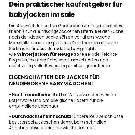
Dein praktischer kaufratgeber für
babyjacken im sale
Die Auswahl der ersten Garderobe ist ein emotionales
Erlebnis für alle frischgebackenen Eltern. Bei der Suche
nach der idealen Jacke zählen vor allem weiche
Materialien und eine perfekte Passform. In unserem
Sortiment findest du reduzierte Highlights
wie
Winterjacken für Neugeborene
oder leichte
Begleiter, die dein Baby sanft umschließen und
gleichzeitig volle Bewegungsfreiheit garantieren.
EIGENSCHAFTEN DER JACKEN FÜR
NEUGEBORENE BABYMÄDCHEN:
• Hautfreundliche stoffe:
Wir verwenden weiche
Baumwolle und antiallergische Fasern für die
empfindliche Babyhaut.
• Durchdachter kinnschutz:
Unsere Reißverschlüsse
besitzen Schutzlaschen damit beim schnellen
Anziehen absolut nichts zwickt oder reibt.