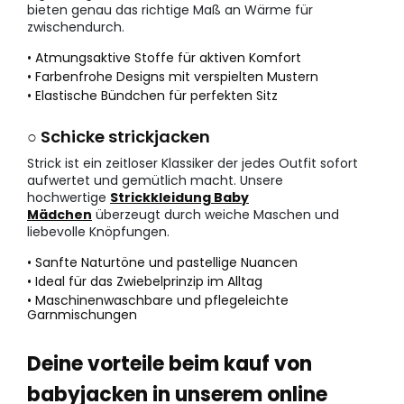
bieten genau das richtige Maß an Wärme für
zwischendurch.
• Atmungsaktive Stoffe für aktiven Komfort
• Farbenfrohe Designs mit verspielten Mustern
• Elastische Bündchen für perfekten Sitz
○ Schicke strickjacken
Strick ist ein zeitloser Klassiker der jedes Outfit sofort
aufwertet und gemütlich macht. Unsere
hochwertige
Strickkleidung Baby
Mädchen
überzeugt durch weiche Maschen und
liebevolle Knöpfungen.
• Sanfte Naturtöne und pastellige Nuancen
• Ideal für das Zwiebelprinzip im Alltag
• Maschinenwaschbare und pflegeleichte
Garnmischungen
Deine vorteile beim kauf von
babyjacken in unserem online