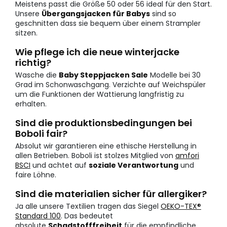
Meistens passt die Größe 50 oder 56 ideal für den Start.
Unsere
Übergangsjacken für Babys
sind so
geschnitten dass sie bequem über einem Strampler
sitzen.
Wie pflege ich die neue winterjacke
richtig?
Wasche die
Baby Steppjacken Sale
Modelle bei 30
Grad im Schonwaschgang. Verzichte auf Weichspüler
um die Funktionen der Wattierung langfristig zu
erhalten.
Sind die produktionsbedingungen bei
Boboli fair?
Absolut wir garantieren eine ethische Herstellung in
allen Betrieben. Boboli ist stolzes Mitglied von
amfori
BSCI
und achtet auf
soziale Verantwortung
und
faire Löhne.
Sind die materialien sicher für allergiker?
Ja alle unsere Textilien tragen das Siegel
OEKO-TEX®
Standard 100
. Das bedeutet
absolute
Schadstofffreiheit
für die empfindliche