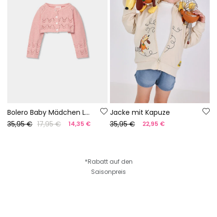
Bolero Baby Mädchen Lachsfarben
Jacke mit Kapuze
35,95 €
17,95 €
35,95 €
14,35 €
22,95 €
*Rabatt auf den
Saisonpreis