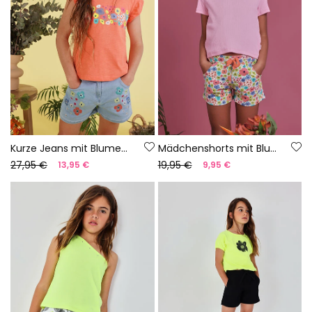
Kurze Jeans mit Blumenmuster
Mädchenshorts mit Blumenmuster
27,95 €
19,95 €
13,95 €
9,95 €