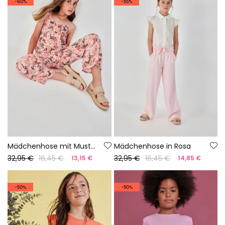
-60%
-55%
Mädchenhose mit Muster
Mädchenhose in Rosa
32,95 €
16,45 €
32,95 €
16,45 €
13,15 €
14,85 €
-50%
-50%