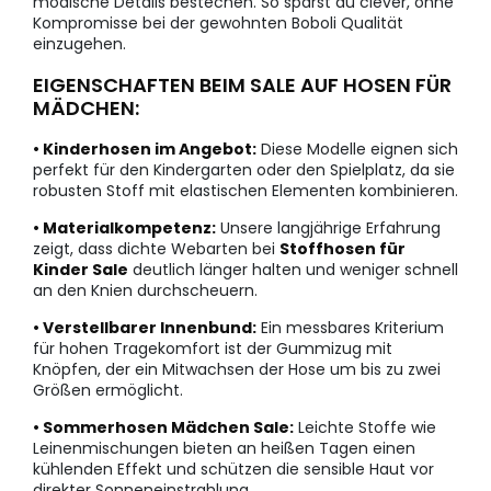
modische Details bestechen. So sparst du clever, ohne
Kompromisse bei der gewohnten Boboli Qualität
einzugehen.
EIGENSCHAFTEN BEIM SALE AUF HOSEN FÜR
MÄDCHEN:
• Kinderhosen im Angebot:
Diese Modelle eignen sich
perfekt für den Kindergarten oder den Spielplatz, da sie
robusten Stoff mit elastischen Elementen kombinieren.
• Materialkompetenz:
Unsere langjährige Erfahrung
zeigt, dass dichte Webarten bei
Stoffhosen für
Kinder Sale
deutlich länger halten und weniger schnell
an den Knien durchscheuern.
• Verstellbarer Innenbund:
Ein messbares Kriterium
für hohen Tragekomfort ist der Gummizug mit
Knöpfen, der ein Mitwachsen der Hose um bis zu zwei
Größen ermöglicht.
• Sommerhosen Mädchen Sale:
Leichte Stoffe wie
Leinenmischungen bieten an heißen Tagen einen
kühlenden Effekt und schützen die sensible Haut vor
direkter Sonneneinstrahlung.