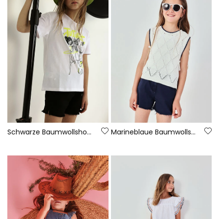
Schwarze Baumwollshorts
Marineblaue Baumwollshorts