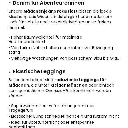
○ Denim für Abenteurerinnen
Unsere
Mädchenjeans reduziert
bieten die ideale
Mischung aus Widerstandsfähigkeit und modernem
Look für Schule und Freizeitaktivitäten unter freiem
Himmel.
• Hoher Baumwollanteil für maximale
Hautfreundlichkeit
• Verstärkte Nähte halten auch intensiver Bewegung
stand
• Vielfältige Waschungen von klassischem Blau bis Grau
○ Elastische Leggings
Besonders beliebt sind
reduzierte Leggings für
Mädchen
, die unter
Kleider Mädchen
oder einfach
zum gemütlichen Oversize-Pulli kombiniert werden
können.
• Superweicher Jersey für ein angenehmes
Tragegefühl
• Elastischer Bund schneidet nicht ein und rutscht nicht
• Ideal für Sportunterricht oder entspannte
Nachmittage