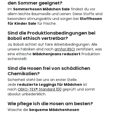
den Sommer geeignet?
Im
Sommerhosen Mädchen Sale
findest du vor
allem leichte Baumwolle und Leinen. Diese Stoffe sind
besonders atmungsaktiv und sorgen bei
Stoffhosen
für Kinder Sale
für Frische.
Sind die Produktionsbedingungen bei
Boboli ethisch vertretbar?
Ja, Boboli achtet auf faire Arbeitsbedingungen. Alle
unsere Fabriken sind nach
amfori BSCI
zertifiziert, was
eine ethische
Mädchenjeans reduziert
Produktion
sicherstellt.
Sind die Hosen frei von schädlichen
Chemikalien?
Sicherheit steht bei uns an erster Stelle.
Jede
reduzierte Leggings für Mädchen
ist
nach
OEKO-TEX® Standard 100
geprüft und somit
absolut unbedenklich.
Wie pflege ich die Hosen am besten?
Wasche die
bequeme Mädchenhosen