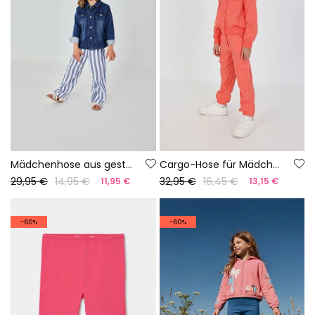
Mädchenhose aus gestreiftem Leinen
Cargo-Hose für Mädchen in Erdbeerfarbe
29,95 €
14,95 €
32,95 €
16,45 €
11,95 €
13,15 €
-60%
-60%