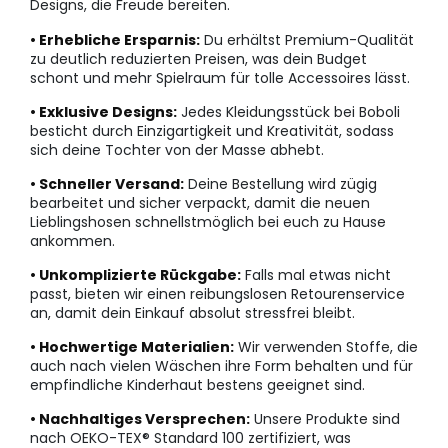
Designs, die Freude bereiten.
• Erhebliche Ersparnis:
Du erhältst Premium-Qualität
zu deutlich reduzierten Preisen, was dein Budget
schont und mehr Spielraum für tolle Accessoires lässt.
• Exklusive Designs:
Jedes Kleidungsstück bei Boboli
besticht durch Einzigartigkeit und Kreativität, sodass
sich deine Tochter von der Masse abhebt.
• Schneller Versand:
Deine Bestellung wird zügig
bearbeitet und sicher verpackt, damit die neuen
Lieblingshosen schnellstmöglich bei euch zu Hause
ankommen.
• Unkomplizierte Rückgabe:
Falls mal etwas nicht
passt, bieten wir einen reibungslosen Retourenservice
an, damit dein Einkauf absolut stressfrei bleibt.
• Hochwertige Materialien:
Wir verwenden Stoffe, die
auch nach vielen Wäschen ihre Form behalten und für
empfindliche Kinderhaut bestens geeignet sind.
• Nachhaltiges Versprechen:
Unsere Produkte sind
nach OEKO-TEX® Standard 100 zertifiziert, was