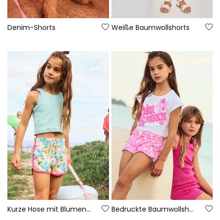
Denim-Shorts
Weiße Baumwollshorts
Kurze Hose mit Blumenmuster
Bedruckte Baumwollshorts