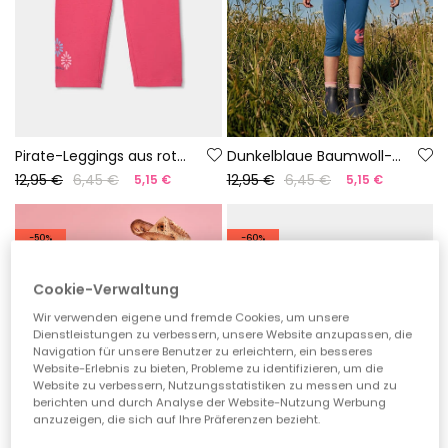
Pirate-Leggings aus roter Baumwolle
Dunkelblaue Baumwoll-Piratenleggings
12,95 €
6,45 €
12,95 €
6,45 €
5,15 €
5,15 €
-50%
-60%
Cookie-Verwaltung
Wir verwenden eigene und fremde Cookies, um unsere
Dienstleistungen zu verbessern, unsere Website anzupassen, die
Navigation für unsere Benutzer zu erleichtern, ein besseres
Website-Erlebnis zu bieten, Probleme zu identifizieren, um die
Website zu verbessern, Nutzungsstatistiken zu messen und zu
berichten und durch Analyse der Website-Nutzung Werbung
anzuzeigen, die sich auf Ihre Präferenzen bezieht.