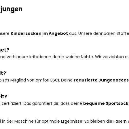
 jungen
unsere
Kindersocken im Angebot
aus. Unsere dehnbaren Stoffe
net?
nd verhindern Irritationen durch weiche Nähte. Wir verzichten 
lt?
olzes Mitglied von
amfori BSCI
. Deine
reduzierte Jungenacces
it?
0
zertifiziert. Das garantiert dir, dass deine
bequeme Sportsock
 in der Maschine für optimale Ergebnisse. So bleiben die Faser