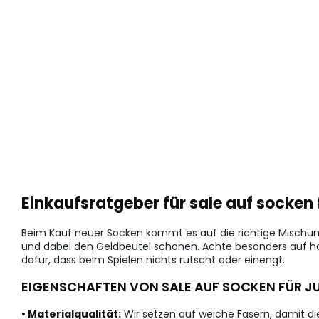
Einkaufsratgeber für sale auf socken 
Beim Kauf neuer Socken kommt es auf die richtige Mischung
und dabei den Geldbeutel schonen. Achte besonders auf h
dafür, dass beim Spielen nichts rutscht oder einengt.
EIGENSCHAFTEN VON SALE AUF SOCKEN FÜR J
• Materialqualität:
Wir setzen auf weiche Fasern, damit di