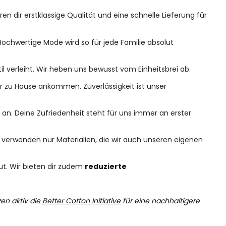
en dir erstklassige Qualität und eine schnelle Lieferung für
ochwertige Mode wird so für jede Familie absolut
til verleiht. Wir heben uns bewusst vom Einheitsbrei ab.
r zu Hause ankommen. Zuverlässigkeit ist unser
an. Deine Zufriedenheit steht für uns immer an erster
r verwenden nur Materialien, die wir auch unseren eigenen
ut. Wir bieten dir zudem
reduzierte
en aktiv die
Better Cotton Initiative
für eine nachhaltigere