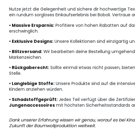
Nutze jetzt die Gelegenheit und sichere dir hochwertige Text
ein rundum sorgloses Einkaufserlebnis bei Boboli. Vertraue a
• Massive Ersparnis:
Profitiere von hohen Rabatten auf das
erschwinglich.
• Exklusive Designs:
Unsere Kollektionen sind einzigartig un
• Blitzversand:
Wir bearbeiten deine Bestellung umgehend, 
Markenzeichen.
• Rückgaberecht:
Sollte einmal etwas nicht passen, biete
Stelle.
• Langlebige Stoffe:
Unsere Produkte sind auf die intensiv
Kindern anziehen würden.
• Schadstoffgeprüft:
Jedes Teil verfügt über die Zertifiz
Jungenaccessoires
mit höchsten Sicherheitsstandards a
Dank unserer Erfahrung wissen wir genau, worauf es bei Kin
Zukunft der Baumwollproduktion weltweit.