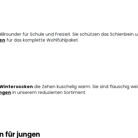
 Allrounder für Schule und Freizeit. Sie schützen das Schienbein 
en
für das komplette Wohlfühlpaket.
Wintersocken
die Zehen kuschelig warm. Sie sind flauschig we
ungen
in unserem reduzierten Sortiment.
n für jungen