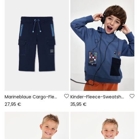
Marineblaue Cargo-Fleecehose für Jungen
Kinder-Fleece-Sweatshirt mit Kapuze und Gaming-Aufdruck in Blau
27,95 €
35,95 €