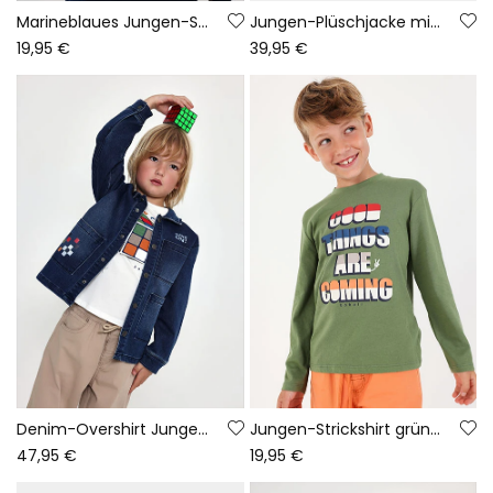
Marineblaues Jungen-Strickshirt mit Gaming-Aufdruck
Jungen-Plüschjacke mit mehrfarbigem Pixel-Print
19,95 €
39,95 €
Denim-Overshirt Junge blau Game On
Jungen-Strickshirt grün Buchstaben-Print
47,95 €
19,95 €