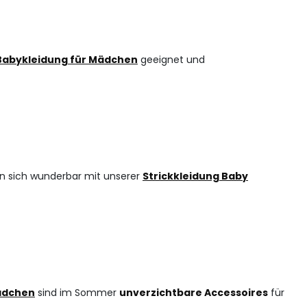
Babykleidung für Mädchen
geeignet und
n sich wunderbar mit unserer
Strickkleidung Baby
ädchen
sind im Sommer
unverzichtbare Accessoires
für