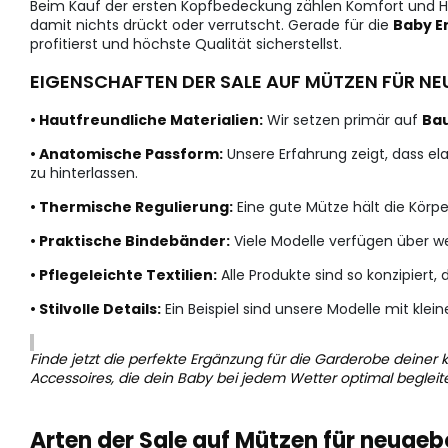
Beim Kauf der ersten Kopfbedeckung zählen Komfort und Hau
damit nichts drückt oder verrutscht. Gerade für die
Baby E
profitierst und höchste Qualität sicherstellst.
EIGENSCHAFTEN DER SALE AUF MÜTZEN FÜR 
• Hautfreundliche Materialien:
Wir setzen primär auf
Ba
• Anatomische Passform:
Unsere Erfahrung zeigt, dass e
zu hinterlassen.
• Thermische Regulierung:
Eine gute Mütze hält die Körp
• Praktische Bindebänder:
Viele Modelle verfügen über we
• Pflegeleichte Textilien:
Alle Produkte sind so konzipiert
• Stilvolle Details:
Ein Beispiel sind unsere Modelle mit kle
Finde jetzt die perfekte Ergänzung für die Garderobe deiner
Accessoires, die dein Baby bei jedem Wetter optimal begleit
Arten der Sale auf Mützen für neug