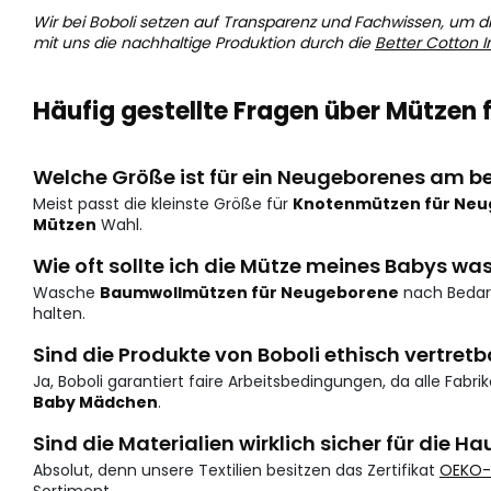
Wir bei Boboli setzen auf Transparenz und Fachwissen, um di
mit uns die nachhaltige Produktion durch die
Better Cotton In
Häufig gestellte Fragen über Mütze
Welche Größe ist für ein Neugeborenes am b
Meist passt die kleinste Größe für
Knotenmützen für Ne
Mützen
Wahl.
Wie oft sollte ich die Mütze meines Babys w
Wasche
Baumwollmützen für Neugeborene
nach Bedarf
halten.
Sind die Produkte von Boboli ethisch vertretb
Ja, Boboli garantiert faire Arbeitsbedingungen, da alle Fa
Baby Mädchen
.
Sind die Materialien wirklich sicher für die H
Absolut, denn unsere Textilien besitzen das Zertifikat
OEKO-
Sortiment.