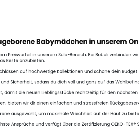
neugeborene Babymädchen in unserem On
 Preisvorteil in unserem Sale-Bereich. Bei Boboli verbinden wi
das Beste anzubieten.
nachlässen auf hochwertige Kollektionen und schone dein Budget
 und Sicherheit, sodass du dich voll und ganz auf das Wohlbefi
et, damit die neuen Lieblingsstücke rechtzeitig für den nächst
en, bieten wir dir einen einfachen und stressfreien Rückgabeserv
borene ausgewählt, um maximale Weichheit auf der Haut zu biet
hste Ansprüche und verfügt über die Zertifizierung OEKO-TEX® S