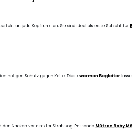
erfekt an jede Kopfform an. Sie sind ideal als erste Schicht für
den nötigen Schutz gegen Kälte. Diese
warmen Begleiter
lasse
d den Nacken vor direkter Strahlung. Passende
Mützen Baby M