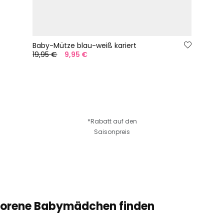
Baby-Mütze blau-weiß kariert
19,95 €
9,95 €
*Rabatt auf den
Saisonpreis
eborene Babymädchen finden