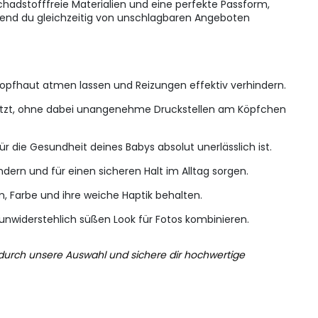
hadstofffreie Materialien und eine perfekte Passform,
rend du gleichzeitig von unschlagbaren Angeboten
 Kopfhaut atmen lassen und Reizungen effektiv verhindern.
r sitzt, ohne dabei unangenehme Druckstellen am Köpfchen
 die Gesundheit deines Babys absolut unerlässlich ist.
ern und für einen sicheren Halt im Alltag sorgen.
, Farbe und ihre weiche Haptik behalten.
 unwiderstehlich süßen Look für Fotos kombinieren.
e durch unsere Auswahl und sichere dir hochwertige