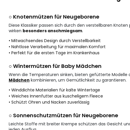
○ Knotenmützen für Neugeborene
Diese Klassiker passen sich durch den verstellbaren Knoten p
wirken
besonders anschmiegsam
.
• Mitwachsendes Design durch Verstellbarkeit
• Nahtlose Verarbeitung für maximalen Komfort
• Perfekt für die ersten Tage im Krankenhaus
○ Wintermützen für Baby Mädchen
Wenn die Temperaturen sinken, bieten gefütterte Modelle 
Mädchen
kombinieren, um Gemütlichkeit zu garantieren.
• Winddichte Materialien für kalte Wintertage
• Weiches Innenfutter aus kuscheligem Fleece
• Schützt Ohren und Nacken zuverlässig
○ Sonnenschutzmützen für Neugeborene
Leichte Stoffe mit breiter Krempe schützen das Gesicht un
jeden Ausflug.