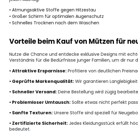
• Atmungsaktive Stoffe gegen Hitzestau
• Großer Schirm für optimalen Augenschutz
• Schnelles Trocknen nach dem Waschen
Vorteile beim Kauf von Mützen für 
Nutze die Chance und entdecke exklusive Designs mit echtem
Verständnis für die Bedürfnisse junger Familien, um dir nur 
• Attraktive Ersparnisse:
Profitiere von deutlichen Preis
• Geprüfte Markenqualität:
Wir garantieren Langlebigkeit
• Schneller Versand:
Deine Bestellung wird zügig bearbeit
• Problemloser Umtausch:
Sollte etwas nicht perfekt pass
• Sanfte Texturen:
Unsere Stoffe sind speziell für Neuge
• Zertifizierte Sicherheit:
Jedes Kleidungsstück erfüllt höc
bedeutet.