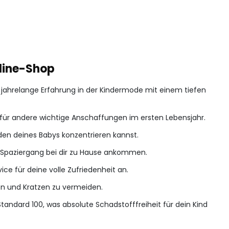
line-Shop
r jahrelange Erfahrung in der Kindermode mit einem tiefen
 für andere wichtige Anschaffungen im ersten Lebensjahr.
nden deines Babys konzentrieren kannst.
en Spaziergang bei dir zu Hause ankommen.
ice für deine volle Zufriedenheit an.
en und Kratzen zu vermeiden.
tandard 100, was absolute Schadstofffreiheit für dein Kind