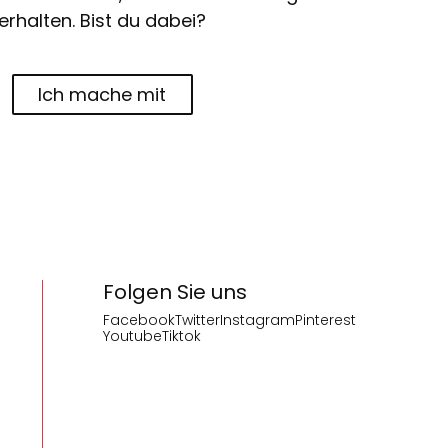
erhalten. Bist du dabei?
Ich mache mit
Folgen Sie uns
Facebook
Twitter
Instagram
Pinterest
Youtube
Tiktok