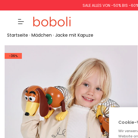
SALE ALLES VON -50% BIS -60
Startseite
Mädchen
Jacke mit Kapuze
-36%
Cookie-
Wir verwen
Website an