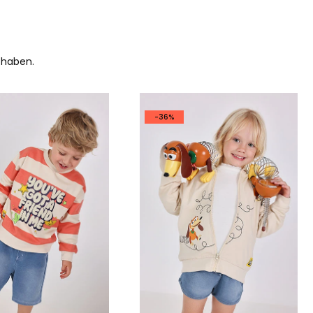
 haben.
-36%