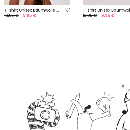
T-shirt Unisex Baumwolle grün
19,95 €
9,95 €
19,95 €
9,95 €