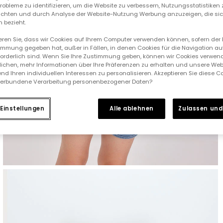
 Probleme zu identifizieren, um die Website zu verbessern, Nutzungsstatistike
ichten und durch Analyse der Website-Nutzung Werbung anzuzeigen, die sic
 bezieht.
ieren Sie, dass wir Cookies auf Ihrem Computer verwenden können, sofern der
immung gegeben hat, außer in Fällen, in denen Cookies für die Navigation au
forderlich sind. Wenn Sie Ihre Zustimmung geben, können wir Cookies verwend
ichen, mehr Informationen über Ihre Präferenzen zu erhalten und unsere Web
nd Ihren individuellen Interessen zu personalisieren. Akzeptieren Sie diese 
verbundene Verarbeitung personenbezogener Daten?
Einstellungen
Alle ablehnen
Zulassen und