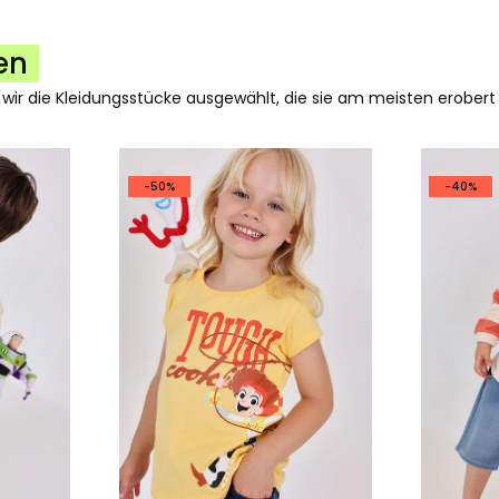
en
 wir die Kleidungsstücke ausgewählt, die sie am meisten erobert
-50%
-40%