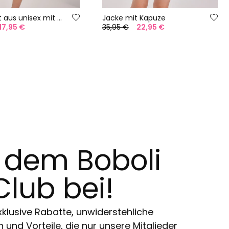
Sweatshirt aus unisex mit Streifen
Jacke mit Kapuze
17,95 €
35,95 €
22,95 €
t dem Boboli
Club bei!
klusive Rabatte, unwiderstehliche
und Vorteile, die nur unsere Mitglieder