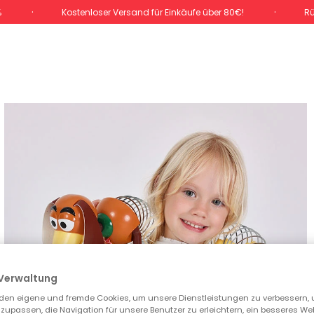
%
Kostenloser Versand für Einkäufe über 80€!
Rü
Verwaltung
den eigene und fremde Cookies, um unsere Dienstleistungen zu verbessern, 
zupassen, die Navigation für unsere Benutzer zu erleichtern, ein besseres We