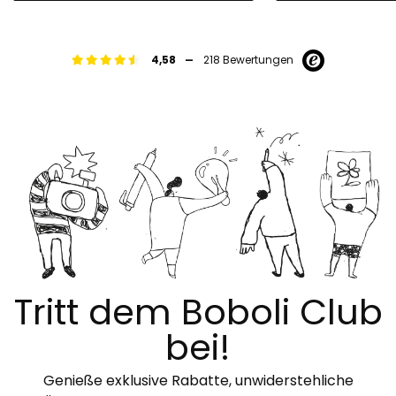
-
4,58
218 Bewertungen
Tritt dem Boboli Club
bei!
Genieße exklusive Rabatte, unwiderstehliche