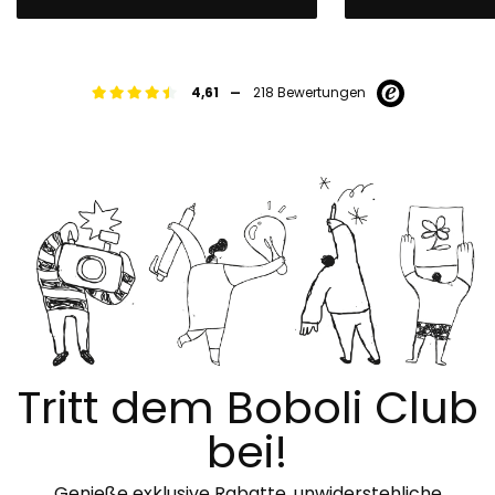
-
4,61
218 Bewertungen
Tritt dem Boboli Club
bei!
Genieße exklusive Rabatte, unwiderstehliche