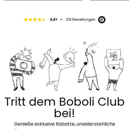
-
4,61
218 Bewertungen
Tritt dem Boboli Club
bei!
Genieße exklusive Rabatte, unwiderstehliche