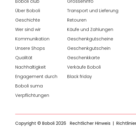
Boboli club
Grösseninfo
Über Boboli
Transport und Lieferung
Geschichte
Retouren
Wer sind wir
Käufe und Zahlungen
Kommunikation
Geschenkgutscheine
Unsere Shops
Geschenkgutschein
Qualität
Geschenkkarte
Nachhaltigkeit
Verkäufe Boboli
Engagement durch
Black friday
Boboli suma
Verpflichtungen
Copyright © Boboli 2026
Rechtlicher Hinweis
Richtlini