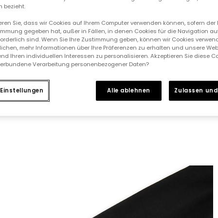
 bezieht.
ieren Sie, dass wir Cookies auf Ihrem Computer verwenden können, sofern der
immung gegeben hat, außer in Fällen, in denen Cookies für die Navigation au
forderlich sind. Wenn Sie Ihre Zustimmung geben, können wir Cookies verwend
ichen, mehr Informationen über Ihre Präferenzen zu erhalten und unsere Web
nd Ihren individuellen Interessen zu personalisieren. Akzeptieren Sie diese 
verbundene Verarbeitung personenbezogener Daten?
Einstellungen
Alle ablehnen
Zulassen und