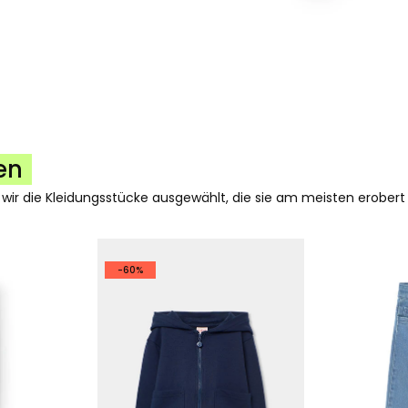
en
 wir die Kleidungsstücke ausgewählt, die sie am meisten erobert
-60%