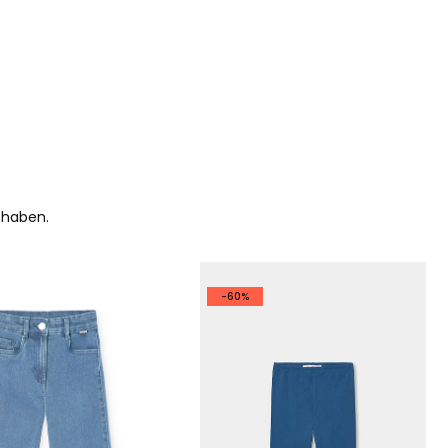
 haben.
-60%