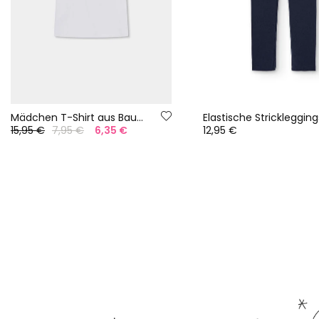
Mädchen T-Shirt aus Baumwolle in Weiß
15,95 €
7,95 €
6,35 €
12,95 €