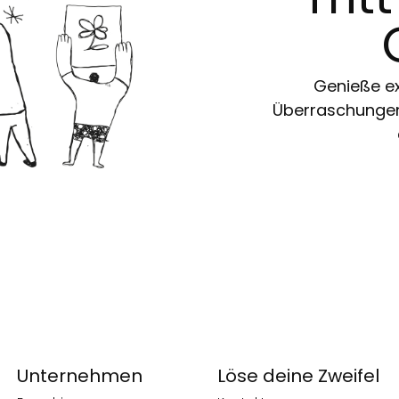
Genieße ex
Überraschungen 
Unternehmen
Löse deine Zweifel