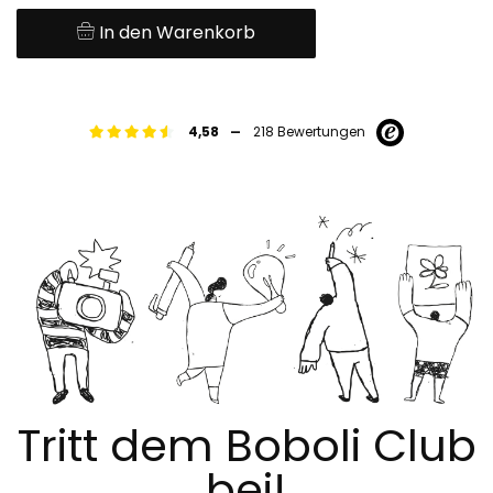
In den Warenkorb
-
4,58
218 Bewertungen
Tritt dem Boboli Club
bei!