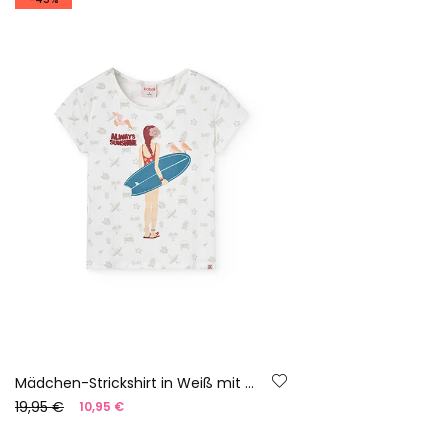
Mädchen-Strickshirt in Weiß mit Surfer-Print.
19,95 €
10,95 €