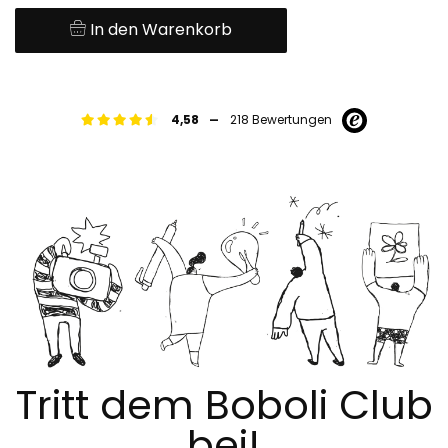
In den Warenkorb
-
4,58
218 Bewertungen
Tritt dem Boboli Club
bei!