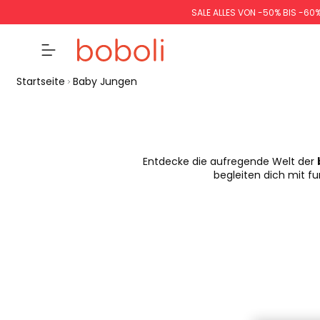
SALE ALLES VON -50% BIS -60
Startseite
Baby Jungen
Entdecke die aufregende Welt der
begleiten dich mit f