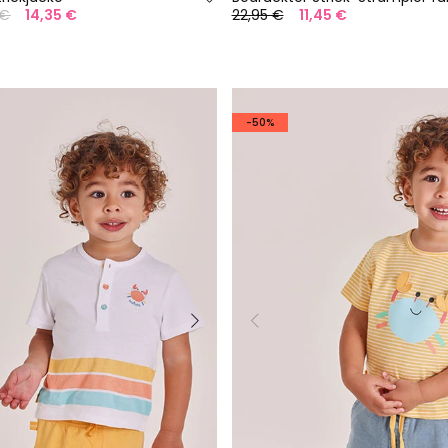
 €
14,35 €
22,95 €
11,45 €
-50%