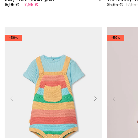
15,95 €
7,95 €
35,95 €
17,95
-50%
-50%