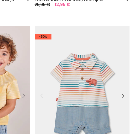
25,95 €
12,95 €
-50%