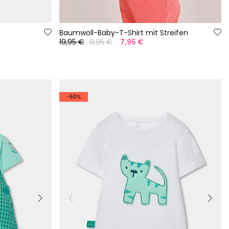
Baumwoll-Baby-T-Shirt mit Streifen
19,95 €
9,95 €
7,95 €
-50%