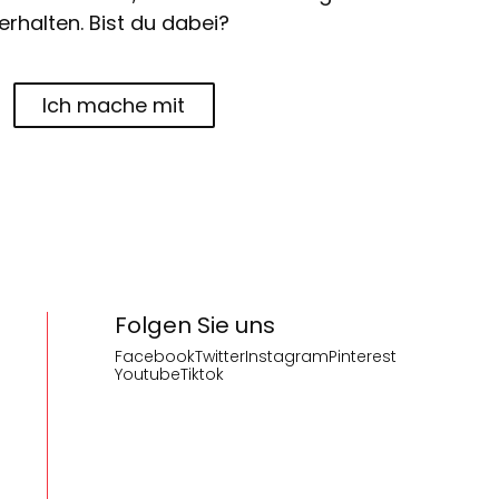
erhalten. Bist du dabei?
Ich mache mit
Folgen Sie uns
Facebook
Twitter
Instagram
Pinterest
Youtube
Tiktok