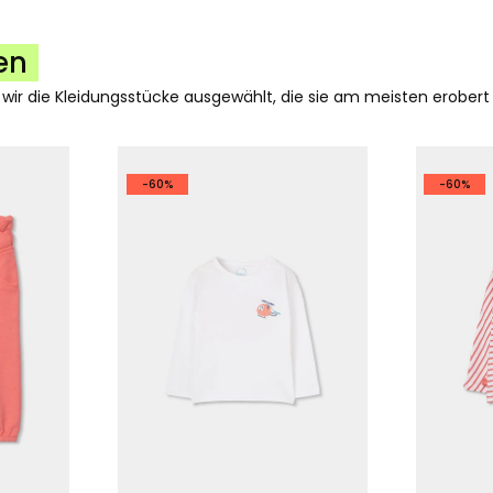
en
 wir die Kleidungsstücke ausgewählt, die sie am meisten erobert
-60%
-60%