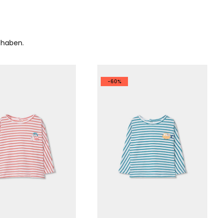
 haben.
-60%