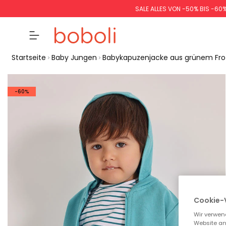
SALE ALLES VON -50% BIS -60
Startseite
Baby Jungen
Babykapuzenjacke aus grünem Fro
-60%
Cookie-
Wir verwen
Website an