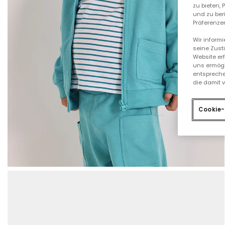
zu bieten,
und zu ber
Präferenzen
Wir inform
seine Zust
Website er
uns ermögl
entspreche
die damit 
Cookie-