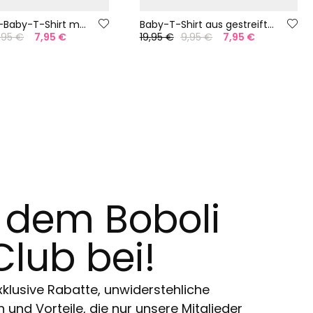
Baumwoll-Baby-T-Shirt mit Streifen
Baby-T-Shirt aus gestreiftem Baumwollstoff
,95 €
7,95 €
19,95 €
9,95 €
7,95 €
t dem Boboli
Club bei!
klusive Rabatte, unwiderstehliche
und Vorteile, die nur unsere Mitglieder