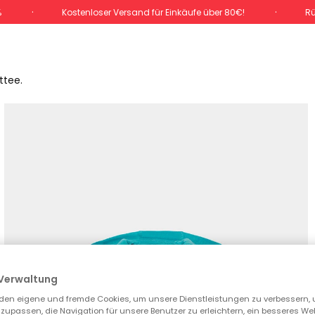
%
Kostenloser Versand für Einkäufe über 80€!
Rü
ttee.
Verwaltung
den eigene und fremde Cookies, um unsere Dienstleistungen zu verbessern, 
zupassen, die Navigation für unsere Benutzer zu erleichtern, ein besseres We