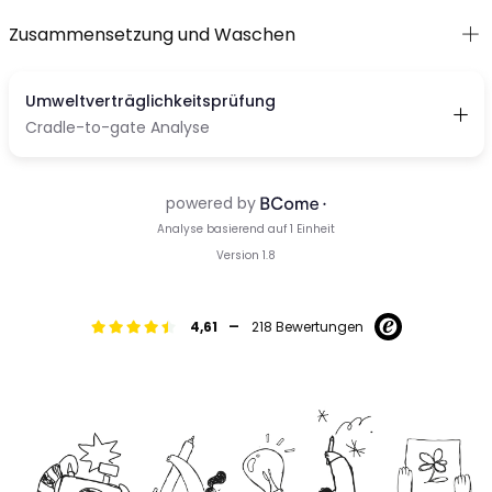
Zusammensetzung und Waschen
-
4,61
218 Bewertungen