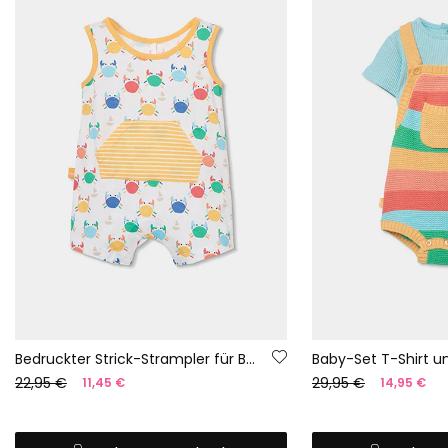
Bedruckter Strick-Strampler für Babys
22,95 €
29,95 €
11,45 €
14,95 €