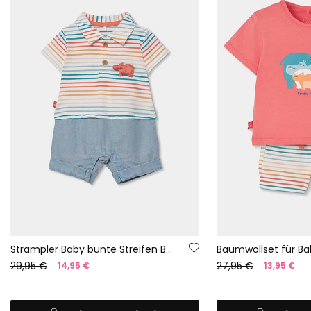
Strampler Baby bunte Streifen Baumwolle
29,95 €
27,95 €
14,95 €
13,95 €