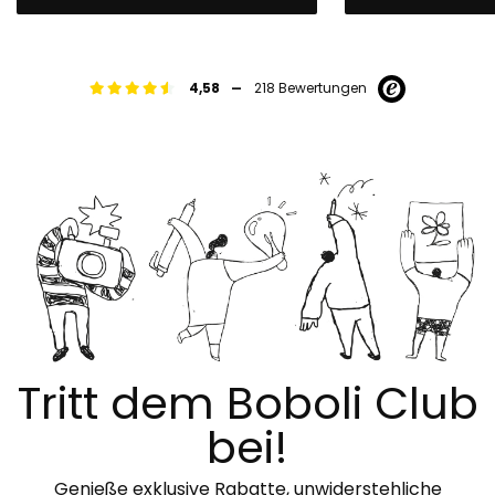
-
4,58
218 Bewertungen
Tritt dem Boboli Club
bei!
Genieße exklusive Rabatte, unwiderstehliche