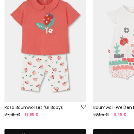
Rosa Baumwollset für Babys
27,95 €
22,95 €
13,95 €
11,45 €