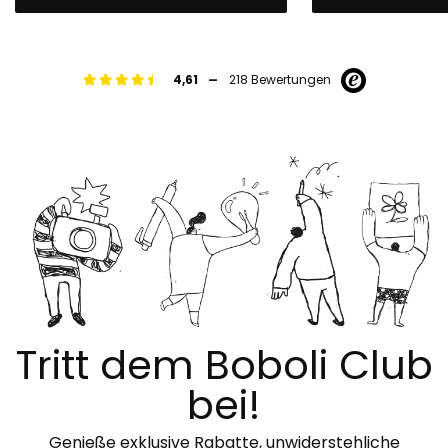
-
4,61
218 Bewertungen
Tritt dem Boboli Club
bei!
Genieße exklusive Rabatte, unwiderstehliche