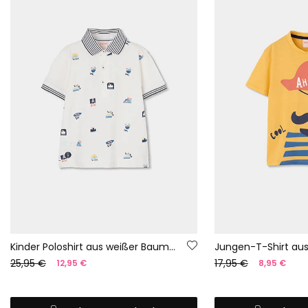
Kinder Poloshirt aus weißer Baumwolle
25,95 €
17,95 €
12,95 €
8,95 €