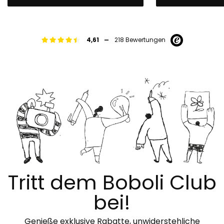
-
4,61
218 Bewertungen
Tritt dem Boboli Club
bei!
Genieße exklusive Rabatte, unwiderstehliche