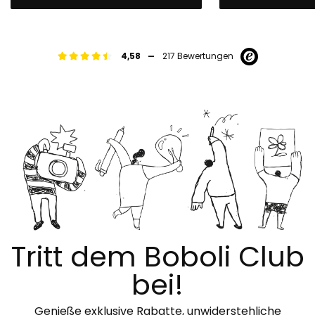
-
4,58
217 Bewertungen
Tritt dem Boboli Club
bei!
Genieße exklusive Rabatte, unwiderstehliche