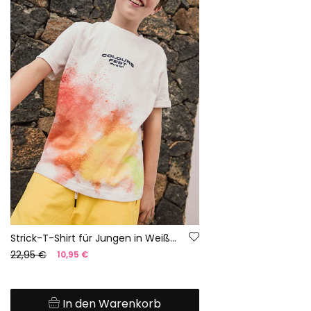
Strick-T-Shirt für Jungen in Weiß mit buntem Aufdruck
22,95 €
10,95 €
In den Warenkorb