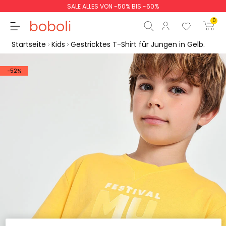
SALE ALLES VON -50% BIS -60%
0
Startseite
Kids
Gestricktes T-Shirt für Jungen in Gelb.
-52%
Zwischensumme
0,00 €
Gesamtbetrag
0,00 €
weiter
Start der Bestellung