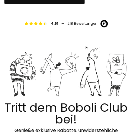
-
4,61
218 Bewertungen
Tritt dem Boboli Club
bei!
Genieße exklusive Rabatte, unwiderstehliche